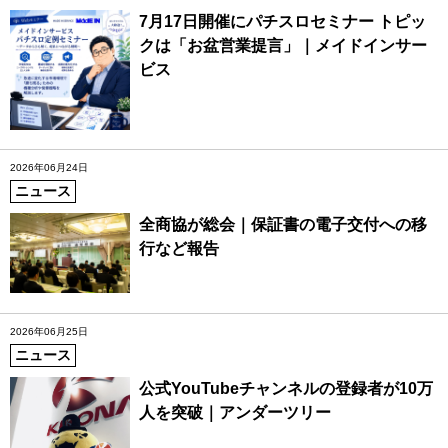
7月17日開催にパチスロセミナー トピッ
クは「お盆営業提言」｜メイドインサー
ビス
2026年06月24日
ニュース
全商協が総会｜保証書の電子交付への移
行など報告
2026年06月25日
ニュース
公式YouTubeチャンネルの登録者が10万
人を突破｜アンダーツリー