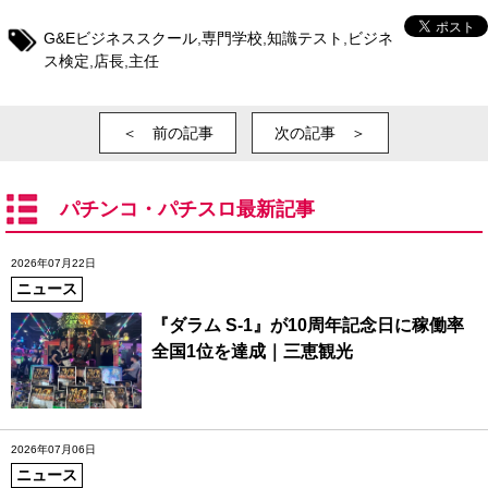
G&Eビジネススクール
,
専門学校
,
知識テスト
,
ビジネ
ス検定
,
店長
,
主任
＜ 前の記事
次の記事 ＞
パチンコ・パチスロ最新記事
2026年07月22日
ニュース
『ダラム S-1』が10周年記念日に稼働率
全国1位を達成｜三恵観光
2026年07月06日
ニュース