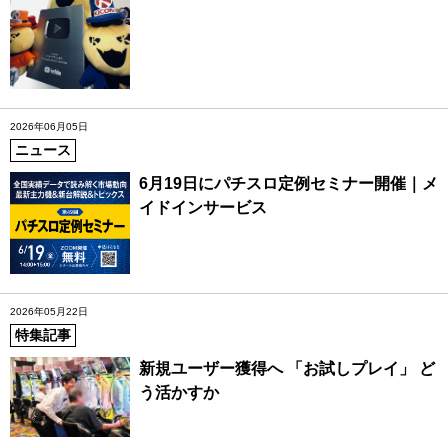
2026年06月05日
ニュース
6月19日にパチスロ定例セミナー開催｜メ
イドインサービス
2026年05月22日
特集記事
新規ユーザー獲得へ 「お試しプレイ」 ど
う活かすか