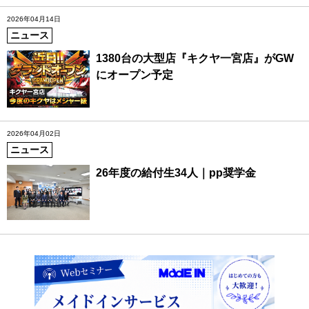
2026年04月14日
ニュース
1380台の大型店『キクヤ一宮店』がGW
にオープン予定
2026年04月02日
ニュース
26年度の給付生34人｜pp奨学金