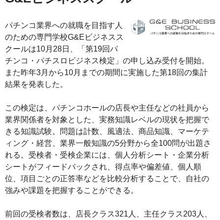
パチンコ業界への就職を目指す人
のための専門学校G&Eビジネスス
クールは10月28日、「第19回パ
チンコ・パチスロビジネス検定」の申し込み受付を開始。
また昨年3月から10月までの期間に実施した第18回の集計
結果を発表した。
この検定は、パチンコホールの店長や主任などの社員から
業界関係者を対象とした、実務知識レベルの現状を把握で
きる知識試験。問題は計数、風適法、商品知識、マーケテ
ィング・経営、業界一般知識の5分野から全100問が出題さ
れる。受検者・受検企業には、個人分析シート・企業分析
シートがフィードバックされ、得点率や偏差値、個人順
位、項目ごとの正答率などを比較分析することで、自社の
強みや課題を把握することができる。
前回の受検者数は、店長クラス321人、主任クラス203人、