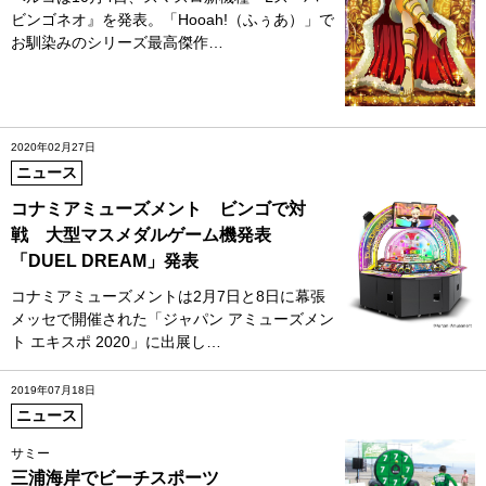
ビンゴネオ』を発表。「Hooah!（ふぅあ）」で
お馴染みのシリーズ最高傑作…
2020年02月27日
ニュース
コナミアミューズメント ビンゴで対
戦 大型マスメダルゲーム機発表
「DUEL DREAM」発表
コナミアミューズメントは2月7日と8日に幕張
メッセで開催された「ジャパン アミューズメン
ト エキスポ 2020」に出展し…
2019年07月18日
ニュース
サミー
三浦海岸でビーチスポーツ