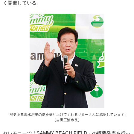
く開催している。
「歴史ある海水浴場の夏を盛り上げてくれるサミーさんに感謝しています」
（吉田三浦市長）
セレモニーで「SAMMY BEACH FIELD」の概要発表を行っ