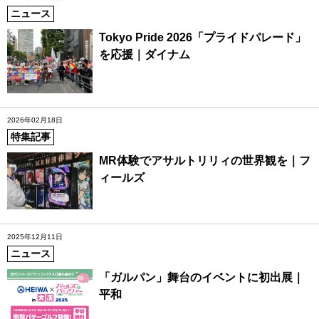
ニュース
Tokyo Pride 2026「プライドパレード」
を応援｜ダイナム
2026年02月18日
特集記事
MR体験でアサルトリリィの世界観を｜フ
ィールズ
2025年12月11日
ニュース
「ガルパン」舞台のイベントに初出展｜
平和