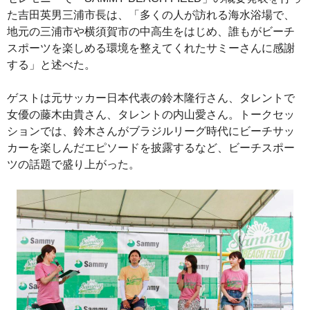
た吉田英男三浦市長は、「多くの人が訪れる海水浴場で、
地元の三浦市や横須賀市の中高生をはじめ、誰もがビーチ
スポーツを楽しめる環境を整えてくれたサミーさんに感謝
する」と述べた。
ゲストは元サッカー日本代表の鈴木隆行さん、タレントで
女優の藤木由貴さん、タレントの内山愛さん。トークセッ
ションでは、鈴木さんがブラジルリーグ時代にビーチサッ
カーを楽しんだエピソードを披露するなど、ビーチスポー
ツの話題で盛り上がった。