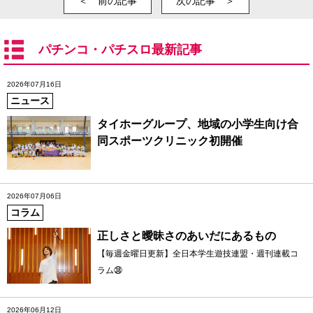
＜ 前の記事
次の記事 ＞
パチンコ・パチスロ最新記事
2026年07月16日
ニュース
タイホーグループ、地域の小学生向け合
同スポーツクリニック初開催
2026年07月06日
コラム
正しさと曖昧さのあいだにあるもの
【毎週金曜日更新】全日本学生遊技連盟・週刊連載コ
ラム㊳
2026年06月12日