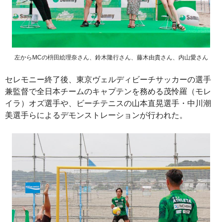
左からMCの枡田絵理奈さん、鈴木隆行さん、藤木由貴さん、内山愛さん
セレモニー終了後、東京ヴェルディビーチサッカーの選手
兼監督で全日本チームのキャプテンを務める茂怜羅（モレ
イラ）オズ選手や、ビーチテニスの山本直晃選手・中川潮
美選手らによるデモンストレーションが行われた。