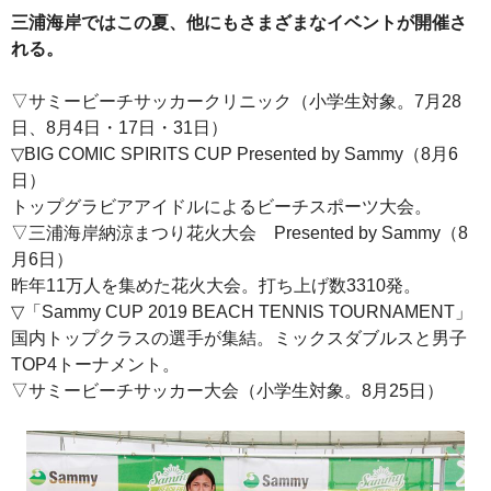
三浦海岸ではこの夏、他にもさまざまなイベントが開催さ
れる。
▽サミービーチサッカークリニック（小学生対象。7月28
日、8月4日・17日・31日）
▽BIG COMIC SPIRITS CUP Presented by Sammy（8月6
日）
トップグラビアアイドルによるビーチスポーツ大会。
▽三浦海岸納涼まつり花火大会 Presented by Sammy（8
月6日）
昨年11万人を集めた花火大会。打ち上げ数3310発。
▽「Sammy CUP 2019 BEACH TENNIS TOURNAMENT」
国内トップクラスの選手が集結。ミックスダブルスと男子
TOP4トーナメント。
▽サミービーチサッカー大会（小学生対象。8月25日）