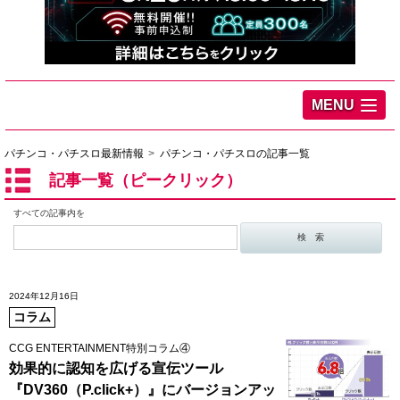
MENU
パチンコ・パチスロ最新情報
パチンコ・パチスロの記事一覧
記事一覧（ピークリック）
すべての記事内を
2024年12月16日
コラム
CCG ENTERTAINMENT特別コラム④
効果的に認知を広げる宣伝ツール
『DV360（P.click+）』にバージョンアッ