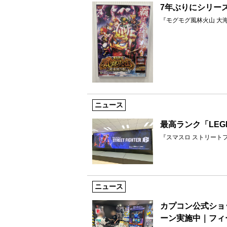
7年ぶりにシリー
『モグモグ風林火山 大
ニュース
最高ランク「LEG
『スマスロ ストリート
ニュース
カプコン公式ショ
ーン実施中｜フィ