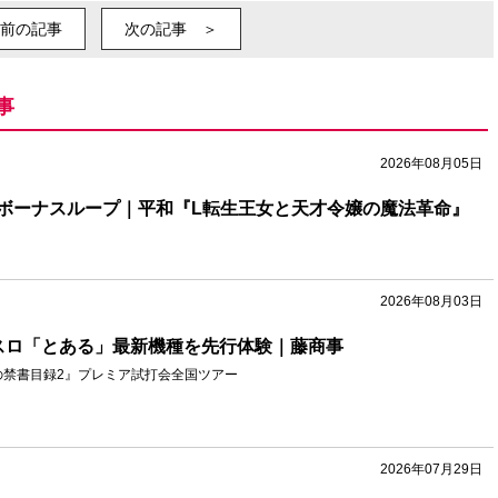
前の記事
次の記事 ＞
事
2026年08月05日
ボーナスループ｜平和『L転生王女と天才令嬢の魔法革命』
2026年08月03日
スロ「とある」最新機種を先行体験｜藤商事
の禁書目録2』プレミア試打会全国ツアー
2026年07月29日