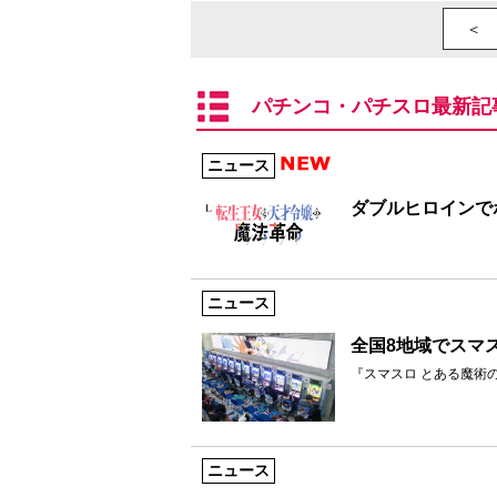
＜ 
パチンコ・パチスロ最新記
ニュース
ダブルヒロインで
ニュース
全国8地域でスマ
『スマスロ とある魔術
ニュース