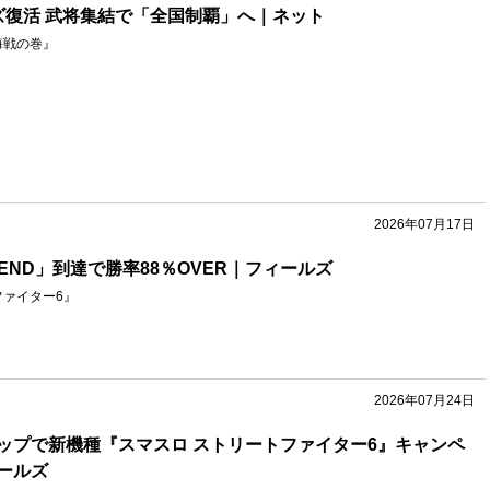
ズ復活 武将集結で「全国制覇」へ｜ネット
海戦の巻』
2026年07月17日
END」到達で勝率88％OVER｜フィールズ
ファイター6』
2026年07月24日
ップで新機種『スマスロ ストリートファイター6』キャンペ
ールズ