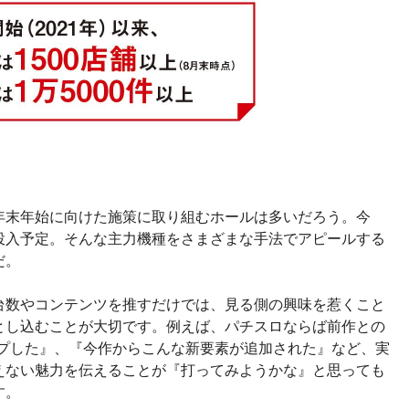
年末年始に向けた施策に取り組むホールは多いだろう。今
投入予定。そんな主力機種をさまざまな手法でアピールする
だ。
台数やコンテンツを推すだけでは、見る側の興味を惹くこと
とし込むことが大切です。例えば、パチスロならば前作との
ップした』、『今作からこんな新要素が追加された』など、実
えない魅力を伝えることが『打ってみようかな』と思っても
す。