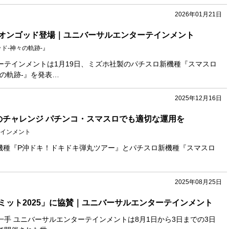
2026年01月21日
リオンゴッド登場｜ユニバーサルエンターテインメント
ド-神々の軌跡-』
ーテインメントは1月19日、ミズホ社製のパチスロ新機種『スマスロ
の軌跡-』を発表…
2025年12月16日
のチャレンジ パチンコ・スマスロでも適切な運用を
インメント
新機種『P沖ドキ！ドキドキ弾丸ツアー』とパチスロ新機種『スマスロ
2025年08月25日
ミット2025」に協賛｜ユニバーサルエンターテインメント
手 ユニバーサルエンターテインメント​は8月1日から3日までの3日