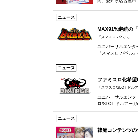
間、愛知県名古屋市
ニュース
MAX91%継続の
『スマスロ バベル』
ユニバーサルエンタ
『スマスロ バベル
ニュース
ファミスロ化希望
『スマスロ/SLOT ド
ユニバーサルエンタ
ロ/SLOT ドルア
ニュース
韓流コンテンツの