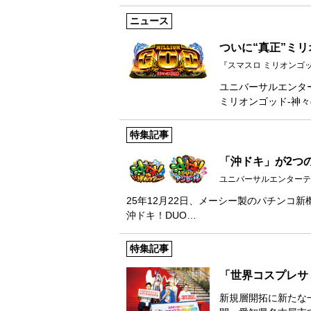
ニュース
ついに“真正”ミ
『スマスロ ミリオンゴッ
ユニバーサルエンタ
ミリオンゴッド-神々
特集記事
「沖ドキ」が2つ
ユニバーサルエンターテ
25年12月22日、メーシー製のパチンコ
沖ドキ！DUO…
特集記事
「世界コスプレサ
新規層開拓に新たな一