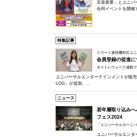
京楽産業．とユニバー
合同イベントを開催
特集記事
スマート遊技機対応ユニ
会員登録の促進に
ポイトレウォーク連動で
ユニバーサルエンターテインメントが販売
LOG」が追加。…
ニュース
若年層取り込みへ
フェス2024
「ユニバーサルカーニバ
ユニバーサルエンタ