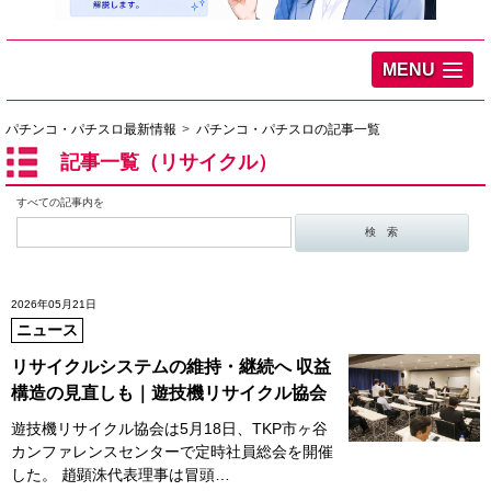
MENU
パチンコ・パチスロ最新情報
パチンコ・パチスロの記事一覧
記事一覧（リサイクル）
すべての記事内を
2026年05月21日
ニュース
リサイクルシステムの維持・継続へ 収益
構造の見直しも｜遊技機リサイクル協会
遊技機リサイクル協会は5月18日、TKP市ヶ谷
カンファレンスセンターで定時社員総会を開催
した。 趙顕洙代表理事は冒頭…