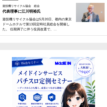
遊技機リサイクル協会 総会
代表理事に江川明裕氏
遊技機リサイクル協会は5月20日、都内の東京
ドームホテルで第13回定時社員総会を開催し
た。 任期満了に伴う役員改選で、…