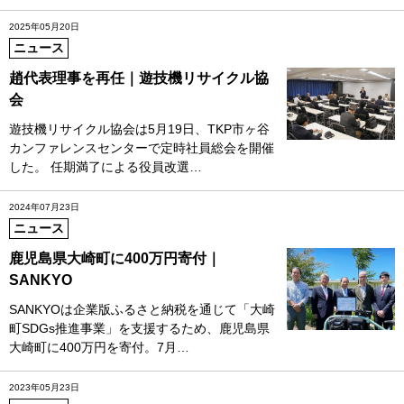
2025年05月20日
ニュース
趙代表理事を再任｜遊技機リサイクル協
会
遊技機リサイクル協会は5月19日、TKP市ヶ谷
カンファレンスセンターで定時社員総会を開催
した。 任期満了による役員改選…
2024年07月23日
ニュース
鹿児島県大崎町に400万円寄付｜
SANKYO
SANKYOは企業版ふるさと納税を通じて「大崎
町SDGs推進事業」を支援するため、鹿児島県
大崎町に400万円を寄付。7月…
2023年05月23日