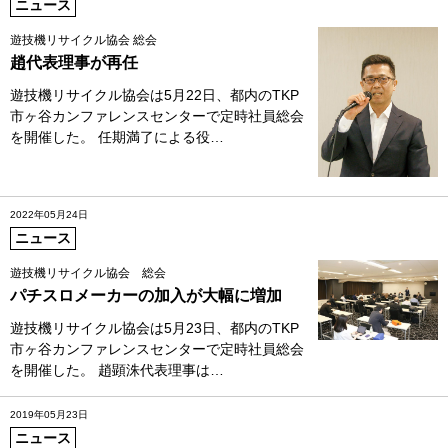
ニュース
遊技機リサイクル協会 総会
趙代表理事が再任
遊技機リサイクル協会は5月22日、都内のTKP
市ヶ谷カンファレンスセンターで定時社員総会
を開催した。 任期満了による役…
2022年05月24日
ニュース
遊技機リサイクル協会 総会
パチスロメーカーの加入が大幅に増加
遊技機リサイクル協会は5月23日、都内のTKP
市ヶ谷カンファレンスセンターで定時社員総会
を開催した。 趙顕洙代表理事は…
2019年05月23日
ニュース