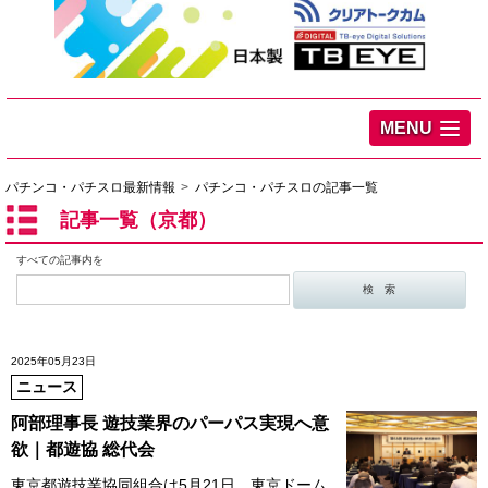
MENU
パチンコ・パチスロ最新情報
パチンコ・パチスロの記事一覧
記事一覧（京都）
すべての記事内を
2025年05月23日
ニュース
阿部理事長 遊技業界のパーパス実現へ意
欲｜都遊協 総代会
東京都遊技業協同組合は5月21日、東京ドーム