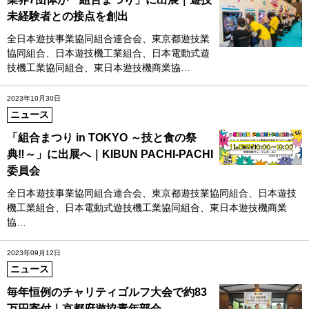
未経験者との接点を創出
全日本遊技事業協同組合連合会、東京都遊技業
協同組合、日本遊技機工業組合、日本電動式遊
技機工業協同組合、東日本遊技機商業協…
2023年10月30日
ニュース
「組合まつり in TOKYO ～技と食の祭
典‼～」に出展へ｜KIBUN PACHI-PACHI
委員会
全日本遊技事業協同組合連合会、東京都遊技業協同組合、日本遊技
機工業組合、日本電動式遊技機工業協同組合、東日本遊技機商業
協…
2023年09月12日
ニュース
毎年恒例のチャリティゴルフ大会で約83
万円寄付｜京都府遊協青年部会