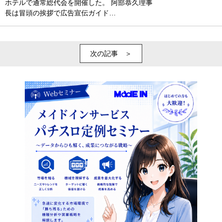
ホテルで通常総代会を開催した。 阿部恭久理事
長は冒頭の挨拶で広告宣伝ガイド…
次の記事 ＞