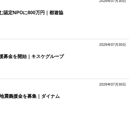
2026年07月30日
認定NPOに800万円｜都遊協
2026年07月30日
援募金を開始｜キスケグループ
2026年07月30日
本地震義援金を募集｜ダイナム