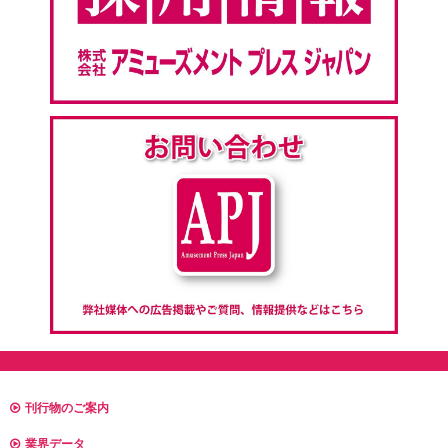
刊行物のご案内
業界データ