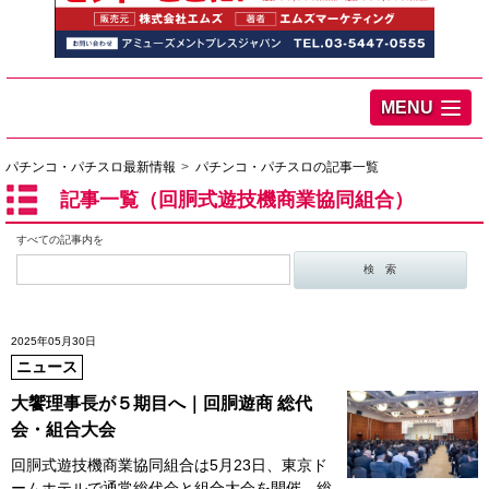
MENU
パチンコ・パチスロ最新情報
パチンコ・パチスロの記事一覧
記事一覧（回胴式遊技機商業協同組合）
すべての記事内を
2025年05月30日
ニュース
大饗理事長が５期目へ｜回胴遊商 総代
会・組合大会
回胴式遊技機商業協同組合は5月23日、東京ド
ームホテルで通常総代会と組合大会を開催。総