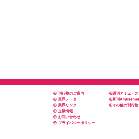
刊行物のご案内
週刊アミューズ
業界データ
月刊Amusemen
業界リンク
その他の刊行物
企業情報
お問い合わせ
プライバシーポリシー