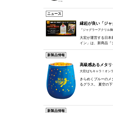
ニュース
縁起が良い「ジャ
『ジャグラーアクリル御
大宏が運営する日本
イン」は、新商品『
新製品情報
高級感あるメタリ
大宏/ぱちキャラ！オン
きらめくブルーのメ
るグラス。 夏空の
新製品情報