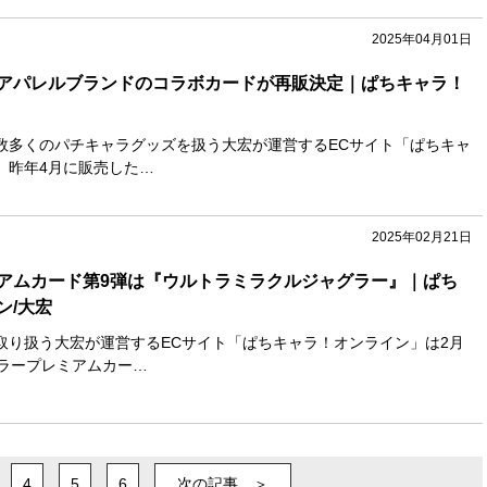
2025年04月01日
アパレルブランドのコラボカードが再販決定｜ぱちキャラ！
数多くのパチキャラグッズを扱う大宏が運営するECサイト「ぱちキャ
、昨年4月に販売した…
2025年02月21日
アムカード第9弾は『ウルトラミラクルジャグラー』｜ぱち
ン/大宏
取り扱う大宏が運営するECサイト「ぱちキャラ！オンライン」は2月
グラープレミアムカー…
4
5
6
次の記事 ＞