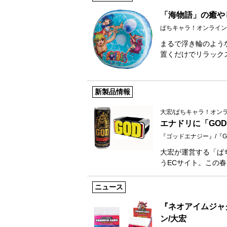
「海物語」の癒や
ぱちキャラ！オンライン
まるで浮き輪のよう
置くだけでリラック
新製品情報
大宏/ぱちキャラ！オン
エナドリに「GO
『ゴッドエナジー』/『G
大宏が運営する「ぱ
うECサイト。この
ニュース
『ネオアイムジャ
ン/大宏