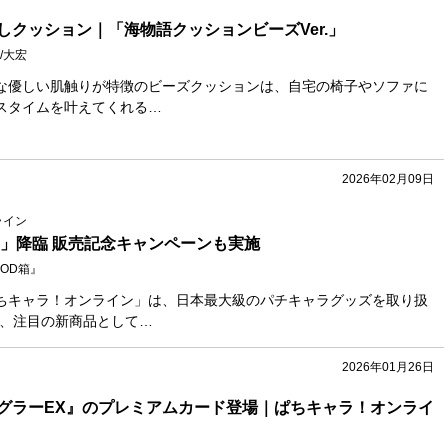
しクッション｜「海物語クッションビーズVer.」
/大宏
な優しい肌触りが特徴のビーズクッションは、自宅の椅子やソファに
スタイムを叶えてくれる…
2026年02月09日
ライン
D」降臨 販売記念キャンペーンも実施
OD箱』
ちキャラ！オンライン」は、日本最大級のパチキャラグッズを取り扱
春、注目の新商品として…
2026年01月26日
グラーEX』のプレミアムカード登場｜ぱちキャラ！オンライ