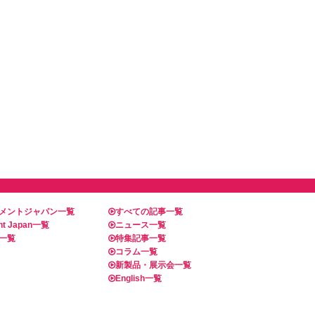
メントジャパン一覧
すべての記事一覧
t Japan一覧
ニュース一覧
一覧
特集記事一覧
コラム一覧
新製品・展示会一覧
English一覧