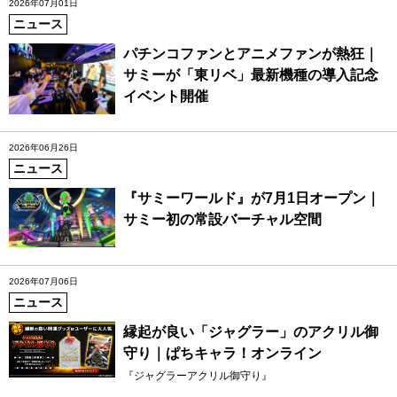
2026年07月01日
ニュース
パチンコファンとアニメファンが熱狂｜
サミーが「東リベ」最新機種の導入記念
イベント開催
2026年06月26日
ニュース
『サミーワールド』が7月1日オープン｜
サミー初の常設バーチャル空間
2026年07月06日
ニュース
縁起が良い「ジャグラー」のアクリル御
守り｜ぱちキャラ！オンライン
『ジャグラーアクリル御守り』