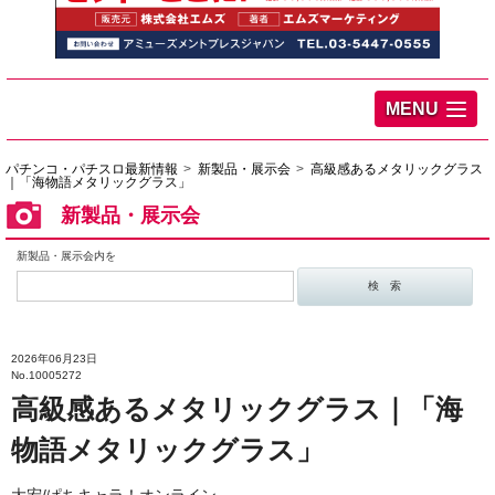
MENU
パチンコ・パチスロ最新情報
新製品・展示会
高級感あるメタリックグラス
｜「海物語メタリックグラス」
新製品・展示会
新製品・展示会内を
2026年06月23日
No.10005272
高級感あるメタリックグラス｜「海
物語メタリックグラス」
大宏/ぱちキャラ！オンライン