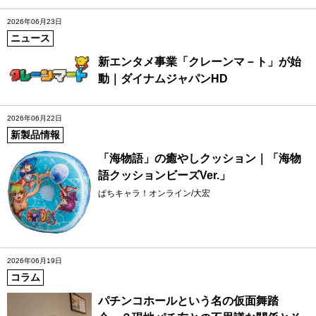
2026年06月23日
ニュース
新エンタメ事業「クレーンマ－ト」が始
動｜ダイナムジャパンHD
2026年06月22日
新製品情報
「海物語」の癒やしクッション｜「海物
語クッションビーズVer.」
ぱちキャラ！オンライン/大宏
2026年06月19日
コラム
パチンコホールという名の仮面舞踏