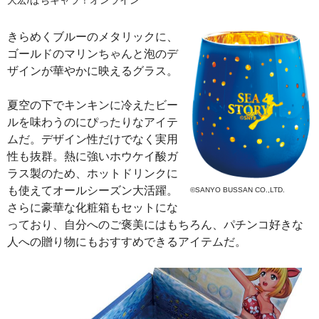
きらめくブルーのメタリックに、
ゴールドのマリンちゃんと泡のデ
ザインが華やかに映えるグラス。
夏空の下でキンキンに冷えたビー
ルを味わうのにぴったりなアイテ
ムだ。デザイン性だけでなく実用
性も抜群。熱に強いホウケイ酸ガ
ラス製のため、ホットドリンクに
も使えてオールシーズン大活躍。
©SANYO BUSSAN CO.,LTD.
さらに豪華な化粧箱もセットにな
っており、自分へのご褒美にはもちろん、パチンコ好きな
人への贈り物にもおすすめできるアイテムだ。