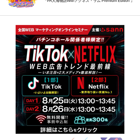
『PA大海物語Withアグネス・ラム Premium Edition 』