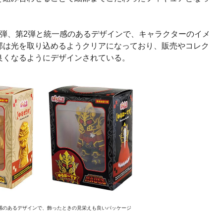
1弾、第2弾と統一感のあるデザインで、キャラクターのイメ
部は光を取り込めるようクリアになっており、販売やコレク
良くなるようにデザインされている。
一感のあるデザインで、飾ったときの見栄えも良いパッケージ