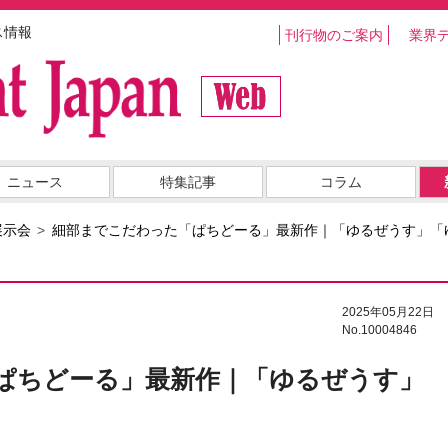
ス情報
刊行物のご案内
業界
ニュース
特集記事
コラム
展示会
細部までこだわった「ぱちどーる」最新作｜「ゆるぜうす」「
2025年05月22日
No.10004846
ぱちどーる」最新作｜「ゆるぜうす」