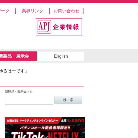
データ
業界リンク
お問い合わせ
新製品・展示会
English
ゆるはーです」
新製品・展示会内を