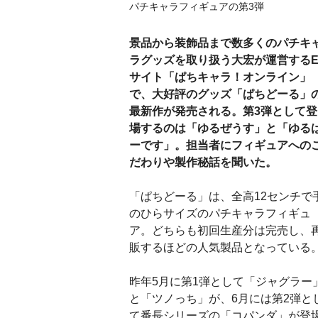
パチキャラフィギュアの第3弾
景品から装飾品まで数多くのパチキ
ラグッズを取り扱う大宏が運営するE
サイト「ぱちキャラ！オンライン」
で、大好評のグッズ「ぱちどーる」
最新作が発売される。第3弾として登
場するのは「ゆるぜうす」と「ゆる
ーです」。担当者にフィギュアへの
だわりや製作秘話を聞いた。
「ぱちどーる」は、全高12センチで
のひらサイズのパチキャラフィギュ
ア。どちらも初回生産分は完売し、
販するほどの人気製品となっている
昨年5月に第1弾として「ジャグラー
と「ツノっち」が、6月には第2弾と
て番長シリーズの「コパンダ」が登