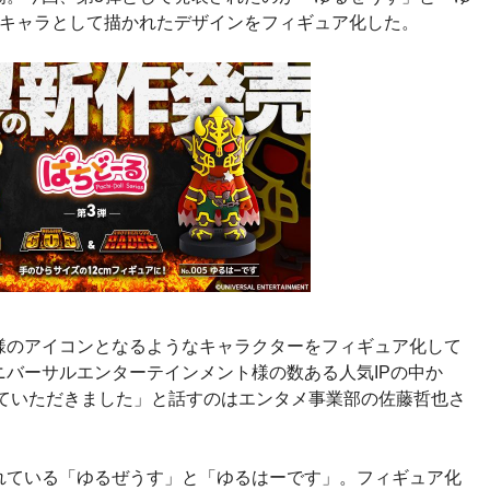
るキャラとして描かれたデザインをフィギュア化した。
様のアイコンとなるようなキャラクターをフィギュア化して
バーサルエンターテインメント様の数ある人気IPの中か
せていただきました」と話すのはエンタメ事業部の佐藤哲也さ
れている「ゆるぜうす」と「ゆるはーです」。フィギュア化