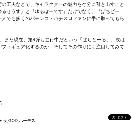
術の工夫などで、キャラクターの魅力を存分に引き出すこと
ゆるぜうす』と『ゆるはーです』だけでなく、『ぱちどー
一人でも多くのパチンコ・パチスロファンに手に取ってもら
る。また現在、第4弾も進行中だという「ぱちどーる」。次は
がフィギュア化するのか、そしてその作りにも注目してみて
部
ャラ
,
GOD
,
ハーデス