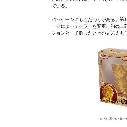
ている。
パッケージにもこだわりがある。第
ージによってカラーを変更。箱の上
ションとして飾ったときの見栄えも
第1弾、第2弾と統