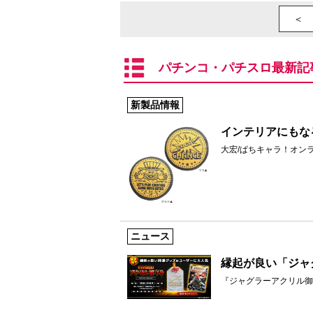
＜ 
パチンコ・パチスロ最新記
新製品情報
インテリアにもな
大宏/ぱちキャラ！オン
ニュース
縁起が良い「ジャ
『ジャグラーアクリル御