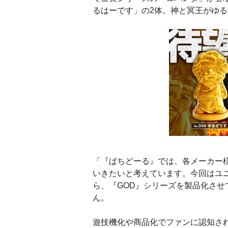
るはーです」の2体。神と冥王がゆ
「『ぱちどーる』では、各メーカー
いきたいと考えています。今回はユニ
ら、『GOD』シリーズを製品化さ
ん。
遊技機化や商品化でファンに認知さ