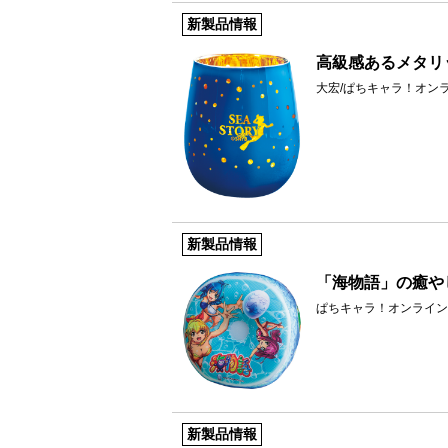
新製品情報
高級感あるメタリ
大宏/ぱちキャラ！オン
新製品情報
「海物語」の癒や
ぱちキャラ！オンライン
新製品情報