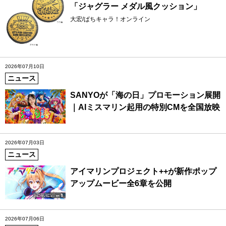
「ジャグラー メダル風クッション」
大宏/ぱちキャラ！オンライン
2026年07月10日
ニュース
SANYOが「海の日」プロモーション展開
｜AIミスマリン起用の特別CMを全国放映
2026年07月03日
ニュース
アイマリンプロジェクト++が新作ポップ
アップムービー全6章を公開
2026年07月06日