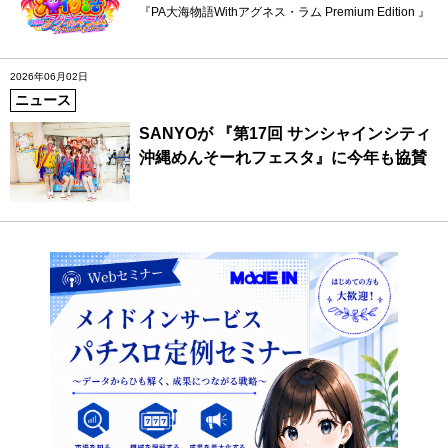
『PA大海物語Withアグネス・ラム Premium Edition 』
2026年06月02日
ニュース
SANYOが 『第17回 サンシャインシティ
沖縄めんそーれフェスタ』に今年も協賛