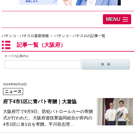
MENU
パチンコ・パチスロ最新情報
パチンコ・パチスロの記事一覧
記事一覧（大阪府）
すべての記事内を
2024年09月10日
ニュース
府下4市1区に青パト寄贈｜大遊協
大阪府庁で9月9日、防犯パトロールカーの寄贈
式が行われた。大阪府遊技業協同組合が府内の
4市1区に各1台を寄贈。平川容志理…