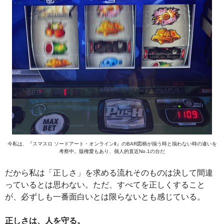
今私は、『スマスロ ソードアート・オンラインⅡ』のBAR図柄が揃う時と揃わない時の違いを
考察中。版権愛もあり、個人的直近No.1の台だ
だから私は「正しさ」を求める流れそのものは決して間違
っているとは思わない。ただ、すべてを正しくすること
が、必ずしも一番面白いとは限らないとも感じている。
正しさは、人を守る。