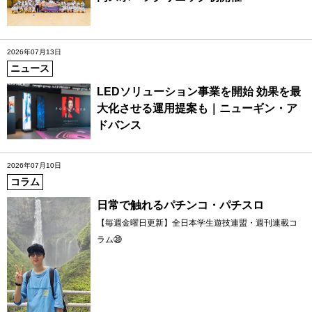
2026年07月13日
ニュース
LEDソリューション事業を開始 効果を最
大化させる運用提案も｜ニューギン・ア
ドバンス
2026年07月10日
コラム
日常で触れるパチンコ・パチスロ
【毎週金曜日更新】全日本学生遊技連盟・週刊連載コ
ラム㊴