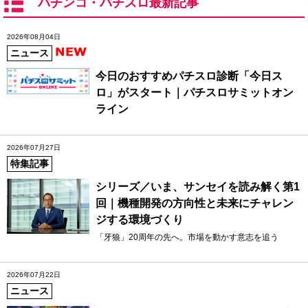
パチンコ・パチスロ最新記事
2026年08月04日
ニュース
今日のおすすめパチスロ診断「今日ス
ロ」がスタート｜パチスロサミットオン
ライン
2026年07月27日
特集記事
シリーズ／いま、サンセイを読み解く第1
回｜機種開発の方向性と未来にチャレン
ジする環境づくり
「牙狼」20周年の先へ。市場を動かす意志を追う
2026年07月22日
ニュース