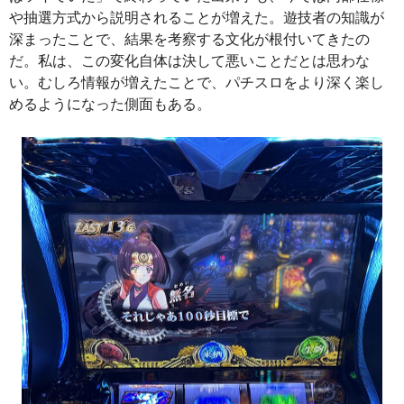
や抽選方式から説明されることが増えた。遊技者の知識が
深まったことで、結果を考察する文化が根付いてきたの
だ。私は、この変化自体は決して悪いことだとは思わな
い。むしろ情報が増えたことで、パチスロをより深く楽し
めるようになった側面もある。