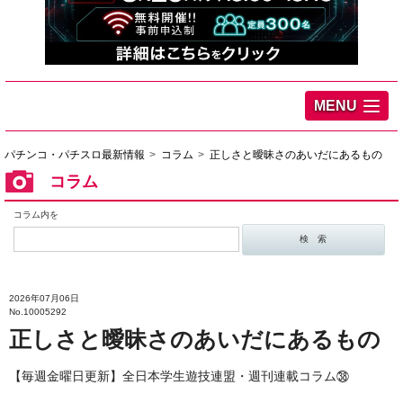
MENU
パチンコ・パチスロ最新情報
コラム
正しさと曖昧さのあいだにあるもの
コラム
コラム内を
2026年07月06日
No.10005292
正しさと曖昧さのあいだにあるもの
【毎週金曜日更新】全日本学生遊技連盟・週刊連載コラム㊳