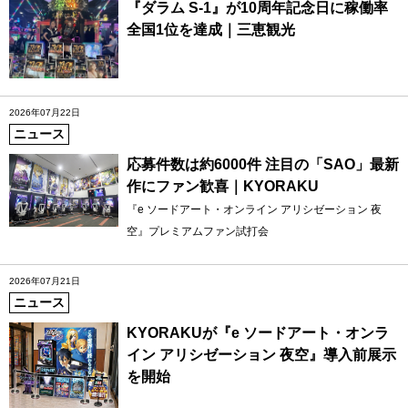
『ダラム S-1』が10周年記念日に稼働率
全国1位を達成｜三恵観光
2026年07月22日
ニュース
応募件数は約6000件 注目の「SAO」最新
作にファン歓喜｜KYORAKU
『e ソードアート・オンライン アリシゼーション 夜
空』プレミアムファン試打会
2026年07月21日
ニュース
KYORAKUが『e ソードアート・オンラ
イン アリシゼーション 夜空』導入前展示
を開始