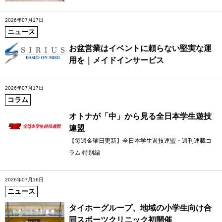
2026年07月17日
ニュース
お盆営業はイベントに頼らない堅実な運
用を｜メイドインサービス
2026年07月17日
コラム
オトナが「中」から見る全日本学生遊技
連盟
【毎週金曜日更新】全日本学生遊技連盟・週刊連載コ
ラム 特別編
2026年07月16日
ニュース
タイホーグループ、地域の小学生向け合
同スポーツクリニック初開催