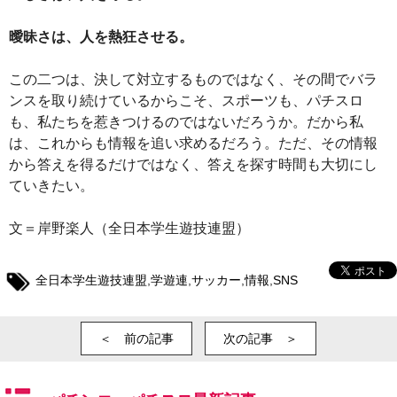
曖昧さは、人を熱狂させる。
この二つは、決して対立するものではなく、その間でバラ
ンスを取り続けているからこそ、スポーツも、パチスロ
も、私たちを惹きつけるのではないだろうか。だから私
は、これからも情報を追い求めるだろう。ただ、その情報
から答えを得るだけではなく、答えを探す時間も大切にし
ていきたい。
文＝岸野楽人（全日本学生遊技連盟）
全日本学生遊技連盟
,
学遊連
,
サッカー
,
情報
,
SNS
＜ 前の記事
次の記事 ＞