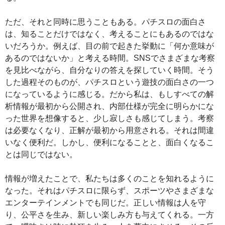
ただ、それと同時に思うこともある。パチスロの面白さ
は、知ることだけではなく、考えることにもあるのではな
いだろうか。例えば、目の前で起きた挙動に「何か意味が
あるのではないか」と考える時間。SNSでさまざまな考察
を見比べながら、自分なりの答えを探していく時間。そう
した過程そのものが、パチスロという遊技の面白さの一つ
になっているように感じる。だから私は、もしすべての解
析情報が最初から公開され、内部仕様が完全に明らかにな
った世界を想像すると、少し寂しさも感じてしまう。考察
は必要なくなり、正解が最初から用意される。それは間違
いなく便利だ。しかし、便利になることと、面白くなるこ
とは同じではない。
情報が増えたことで、私たちは多くのことを知れるように
なった。それはパチスロに限らず、スポーツやさまざまな
エンターテインメントでも同じだ。正しい情報は人を守
り、公平さを生み、新しい楽しみ方も与えてくれる。一方