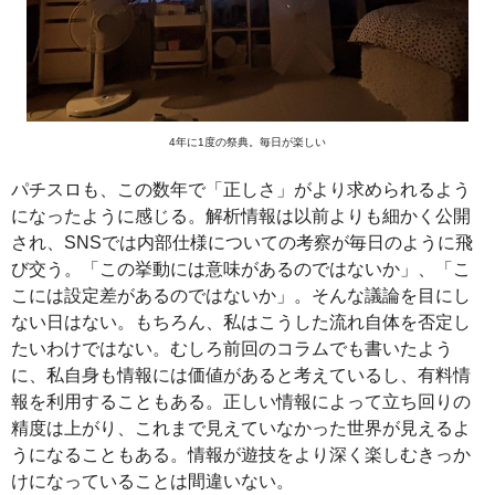
4年に1度の祭典。毎日が楽しい
パチスロも、この数年で「正しさ」がより求められるよう
になったように感じる。解析情報は以前よりも細かく公開
され、SNSでは内部仕様についての考察が毎日のように飛
び交う。「この挙動には意味があるのではないか」、「こ
こには設定差があるのではないか」。そんな議論を目にし
ない日はない。もちろん、私はこうした流れ自体を否定し
たいわけではない。むしろ前回のコラムでも書いたよう
に、私自身も情報には価値があると考えているし、有料情
報を利用することもある。正しい情報によって立ち回りの
精度は上がり、これまで見えていなかった世界が見えるよ
うになることもある。情報が遊技をより深く楽しむきっか
けになっていることは間違いない。