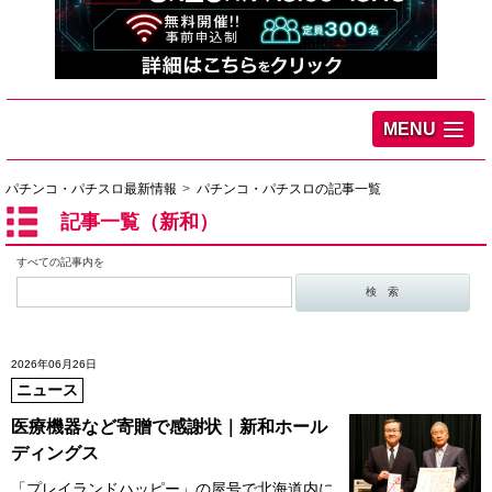
MENU
パチンコ・パチスロ最新情報
パチンコ・パチスロの記事一覧
記事一覧（新和）
すべての記事内を
2026年06月26日
ニュース
医療機器など寄贈で感謝状｜新和ホール
ディングス
「プレイランドハッピー」の屋号で北海道内に