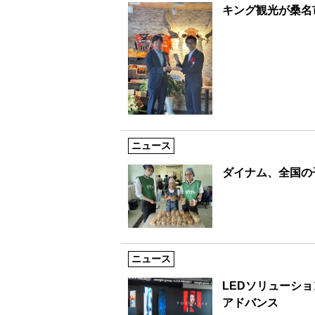
キング観光が桑名
ニュース
ダイナム、全国の
ニュース
LEDソリューシ
アドバンス