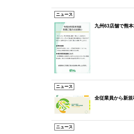
ニュース
九州63店舗で熊
ニュース
全従業員から新規
ニュース