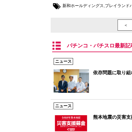
新和ホールディングス
,
プレイランド
＜ 
パチンコ・パチスロ最新記
ニュース
依存問題に取り組む
ニュース
熊本地震の災害支