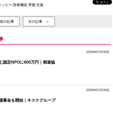
ハッピー
,
医療機器
,
寄贈
,
支援
前の記事
次の記事 ＞
事
2026年07月30日
認定NPOに800万円｜都遊協
2026年07月30日
援募金を開始｜キスケグループ