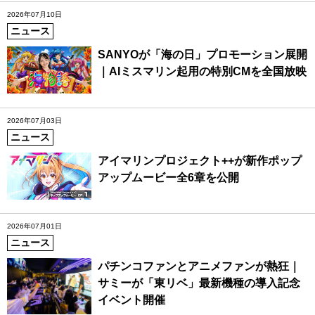
2026年07月10日
ニュース
SANYOが「海の日」プロモーション展開
｜AIミスマリン起用の特別CMを全国放映
2026年07月03日
ニュース
アイマリンプロジェクト++が新作ポップ
アップムービー全6章を公開
2026年07月01日
ニュース
パチンコファンとアニメファンが熱狂｜
サミーが「東リベ」最新機種の導入記念
イベント開催