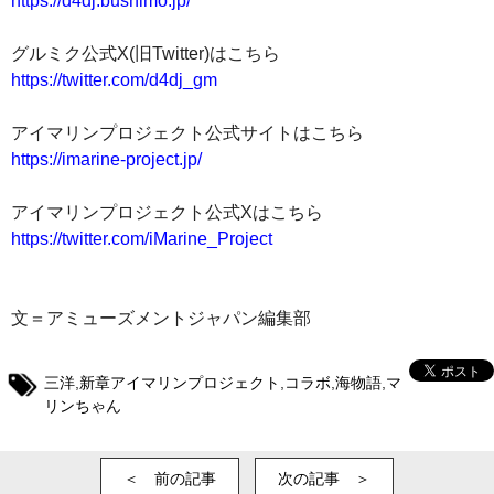
https://d4dj.bushimo.jp/
グルミク公式X(旧Twitter)はこちら
https://twitter.com/d4dj_gm
アイマリンプロジェクト公式サイトはこちら
https://imarine-project.jp/
アイマリンプロジェクト公式Xはこちら
https://twitter.com/iMarine_Project
文＝アミューズメントジャパン編集部
三洋
,
新章アイマリンプロジェクト
,
コラボ
,
海物語
,
マ
リンちゃん
＜ 前の記事
次の記事 ＞