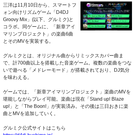
三洋は11月10日から、スマートフ
ォン向けリズムゲーム「D4DJ
Groovy Mix」(以下、グルミク)と
コラボ。同ゲームに、「新章アイ
マリンプロジェクト」の楽曲6曲
とそのMVを実装する。
グルミクとは、オリジナル曲からリミックスカバー曲ま
で、計700曲以上を搭載した音楽ゲーム。複数の楽曲をつな
いで遊べる「メドレーモード」が搭載されており、DJ気分
を味わえる。
ゲームでは、「新章アイマリンプロジェクト」楽曲のMVを
堪能しながらプレイ可能。楽曲は現在「Stand up! Blaze
up!」と「The Boon!」が実装済み。その後は三日おきに楽
曲とMVを追加していく。
グルミク公式サイトはこちら