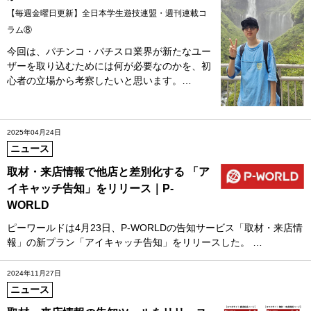
【毎週金曜日更新】全日本学生遊技連盟・週刊連載コ
ラム⑧
今回は、パチンコ・パチスロ業界が新たなユー
ザーを取り込むためには何が必要なのかを、初
心者の立場から考察したいと思います。…
2025年04月24日
ニュース
取材・来店情報で他店と差別化する 「ア
イキャッチ告知」をリリース｜P-
WORLD
ピーワールドは4月23日、P-WORLDの告知サービス「取材・来店情
報」の新プラン「アイキャッチ告知」をリリースした。 …
2024年11月27日
ニュース