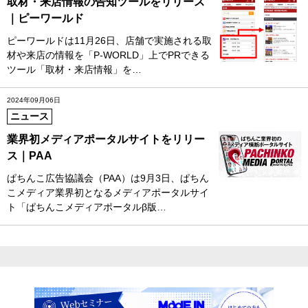
取材・来店情報の告知ツールをリリース
｜ピーワールド
ピーワールドは11月26日、店舗で実施される取
材や来店の情報を「P-WORLD」上でPRできる
ツール「取材・来店情報」を…
2024年09月06日
ニュース
業界初メディアポータルサイトをリリー
ス｜PAA
ぱちんこ広告協議会（PAA）は9月3日、ぱちん
こメディア業界初となるメディアポータルサイ
ト「ぱちんこメディアポータルβ版…