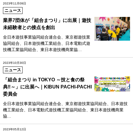
2023年11月09日
ニュース
業界7団体が「組合まつり」に出展｜遊技
未経験者との接点を創出
全日本遊技事業協同組合連合会、東京都遊技業
協同組合、日本遊技機工業組合、日本電動式遊
技機工業協同組合、東日本遊技機商業協…
2023年10月30日
ニュース
「組合まつり in TOKYO ～技と食の祭
典‼～」に出展へ｜KIBUN PACHI-PACHI
委員会
全日本遊技事業協同組合連合会、東京都遊技業協同組合、日本遊技
機工業組合、日本電動式遊技機工業協同組合、東日本遊技機商業
協…
2023年05月12日