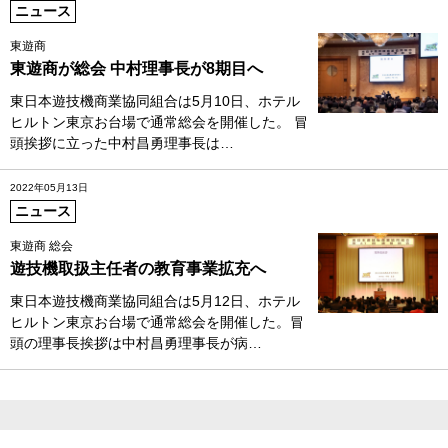
ニュース
東遊商
東遊商が総会 中村理事長が8期目へ
東日本遊技機商業協同組合は5月10日、ホテル
ヒルトン東京お台場で通常総会を開催した。 冒
頭挨拶に立った中村昌勇理事長は…
2022年05月13日
ニュース
東遊商 総会
遊技機取扱主任者の教育事業拡充へ
東日本遊技機商業協同組合は5月12日、ホテル
ヒルトン東京お台場で通常総会を開催した。冒
頭の理事長挨拶は中村昌勇理事長が病…