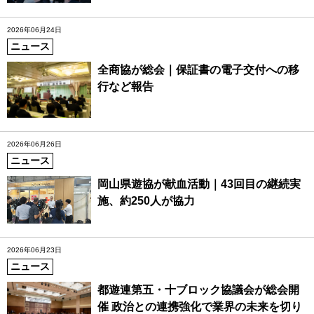
2026年06月24日
ニュース
全商協が総会｜保証書の電子交付への移
行など報告
2026年06月26日
ニュース
岡山県遊協が献血活動｜43回目の継続実
施、約250人が協力
2026年06月23日
ニュース
都遊連第五・十ブロック協議会が総会開
催 政治との連携強化で業界の未来を切り