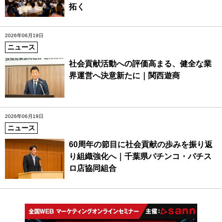
拓く
2026年06月19日
ニュース
社会貢献活動への評価高まる、健全な業
界運営へ決意新たに｜関西遊商
2026年06月19日
ニュース
60周年の節目に社会貢献の歩みを振り返
り組織強化へ｜千葉県パチンコ・パチス
ロ店協同組合