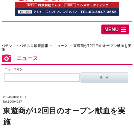
MENU
パチンコ・パチスロ最新情報
ニュース
東遊商が12回目のオープン献血を実
施
ニュース
ニュース内を
2024年09月13日
No.10004527
東遊商が12回目のオープン献血を実
施