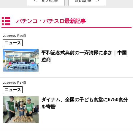
＜ 前の記事
次の記事 ＞
パチンコ・パチスロ最新記事
2026年07月30日
ニュース
平和記念式典前の一斉清掃に参加｜中国
遊商
2026年07月17日
ニュース
ダイナム、全国の子ども食堂に6750食分
を寄贈