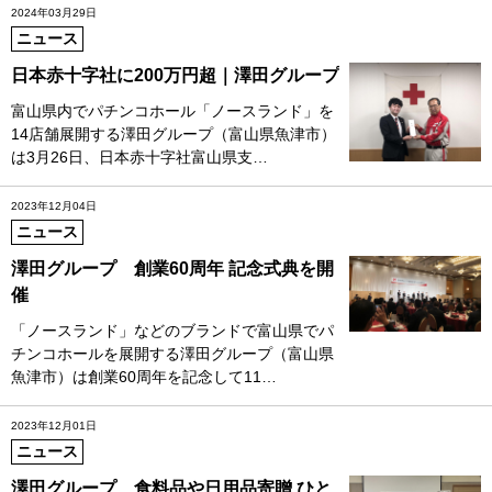
2024年03月29日
ニュース
日本赤十字社に200万円超｜澤田グループ
富山県内でパチンコホール「ノースランド」を
14店舗展開する澤田グループ（富山県魚津市）
は3月26日、日本赤十字社富山県支…
2023年12月04日
ニュース
澤田グループ 創業60周年 記念式典を開
催
「ノースランド」などのブランドで富山県でパ
チンコホールを展開する澤田グループ（富山県
魚津市）は創業60周年を記念して11…
2023年12月01日
ニュース
澤田グループ 食料品や日用品寄贈 ひと