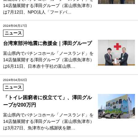
14店舗展開する澤田グループ（富山県魚津市）
は7月12日、NPO法人「フードバ…
2024年06月17日
ニュース
台湾東部沖地震に救援金｜澤田グループ
富山県内でパチンコホール「ノースランド」を
14店舗展開する澤田グループ（富山県魚津市）
は6月11日、日本赤十字社の富山県…
2024年04月02日
ニュース
「トイレ困窮者に役立てて」、澤田グル
ープが200万円
富山県内でパチンコホール「ノースランド」を
14店舗展開する澤田グループ（富山県魚津市）
は3月27日、魚津市から感謝状を贈…