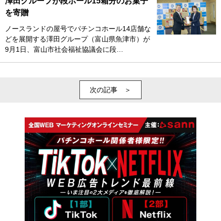
澤田グループが段ボール15箱分のお菓子
を寄贈
ノースランドの屋号でパチンコホール14店舗な
どを展開する澤田グループ（富山県魚津市）が
9月1日、富山市社会福祉協議会に段…
次の記事 ＞