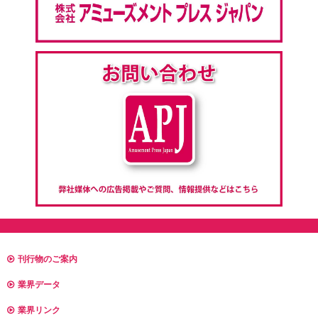
刊行物のご案内
業界データ
業界リンク