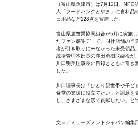
（富山県魚津市）は7月12日、NPO
人「フードバンクとやま」に食料品
日用品など128点を寄贈した。
富山県遊技業協同組合が5月に実施し
たファン感謝デーで、同社店舗の当
者が引き取りに来なかった未受領品
統括管理本部長の澤田勇樹取締役が
川口明美理事長に目録とともに引き
した。
川口理事長は「ひとり親世帯や子ど
食堂の支援に役立てたい」と謝意を
し、さまざまな形で貢献したい」と
文＝アミューズメントジャパン編集