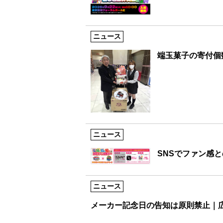
ニュース
端玉菓子の寄付個
ニュース
SNSでファン感
ニュース
メーカー記念日の告知は原則禁止｜