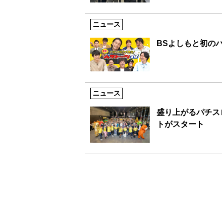
ニュース
BSよしもと初の
ニュース
盛り上がるパチス
トがスタート