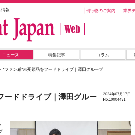
ス情報
刊行物のご案内
業界
ニュース
特集記事
コラム
“ファン感”未受領品をフードドライブ｜澤田グループ
2024年07月17日
をフードドライブ｜澤田グルー
No.10004431
ラ
プ