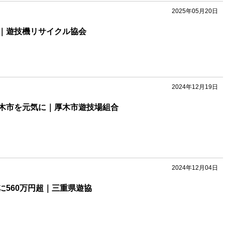
2025年05月20日
｜遊技機リサイクル協会
2024年12月19日
木市を元気に｜厚木市遊技場組合
2024年12月04日
に560万円超｜三重県遊協