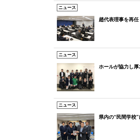
ニュース
趙代表理事を再任
ニュース
ホールが協力し厚
ニュース
県内の“民間学校”