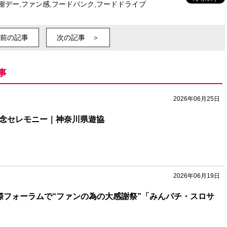
謝デー
,
ファン感
,
フードバンク
,
フードドライブ
前の記事
次の記事 ＞
事
2026年06月25日
記念セレモニー｜神奈川県遊協
2026年06月19日
国際フォーラムで“ファンの為の大感謝祭”「みんパチ・スロサ