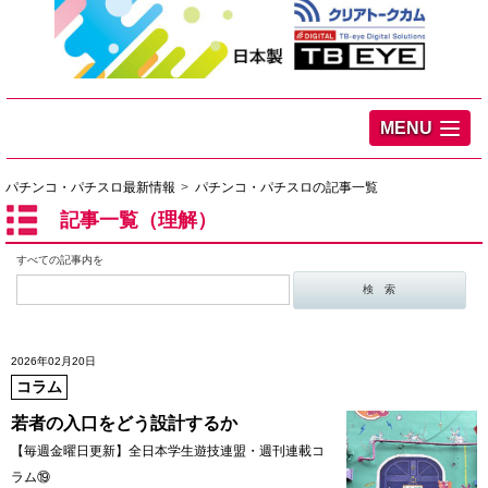
MENU
パチンコ・パチスロ最新情報
パチンコ・パチスロの記事一覧
記事一覧（理解）
すべての記事内を
2026年02月20日
コラム
若者の入口をどう設計するか
【毎週金曜日更新】全日本学生遊技連盟・週刊連載コ
ラム⑲