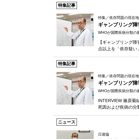
特集記事
特集／依存問題の現在地
ギャンブリング障
WHOが国際疾病分類の最
【ギャンブリング障
点以上を「依存疑い
特集記事
特集／依存問題の現在地
ギャンブリング障
WHOが国際疾病分類の最
INTERVIEW 篠
死因および疾病の分
ニュース
日遊協