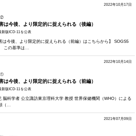
2022年10月17日
②
害は今後、より限定的に捉えられる（後編）
新版ICD‐11を公表
害は今後、より限定的に捉えられる（前編）はこちらから】 SOGS5
」 この基準は…
2022年10月14日
①
害は今後、より限定的に捉えられる（前編）
新版ICD‐11を公表
原菊紀 脳科学者 公立諏訪東京理科大学 教授 世界保健機関（WHO）による
類（…
2021年07月09日