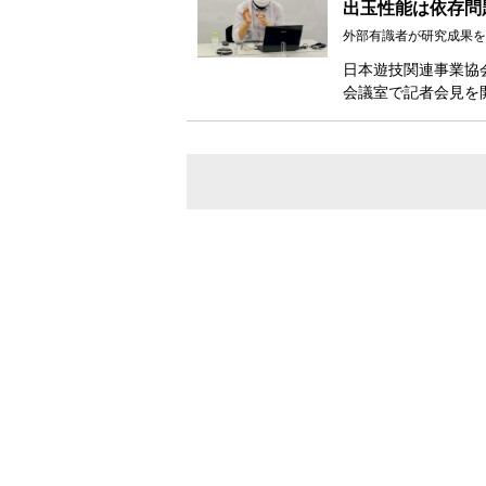
出玉性能は依存問
外部有識者が研究成果を
日本遊技関連事業協
会議室で記者会見を