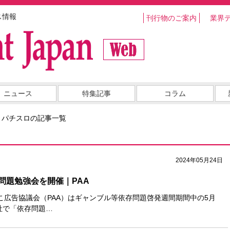
ス情報
刊行物のご案内
業界
ニュース
特集記事
コラム
・パチスロの記事一覧
2024年05月24日
問題勉強会を開催｜PAA
こ広告協議会（PAA）はギャンブル等依存問題啓発週間期間中の5月
本社で「依存問題…