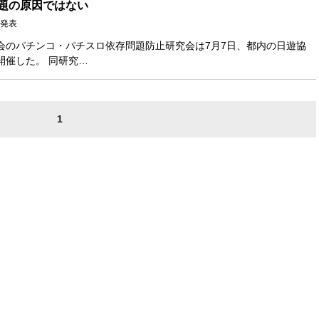
題の原因ではない
発表
会のパチンコ・パチスロ依存問題防止研究会は7月7日、都内の日遊協
開催した。 同研究…
1