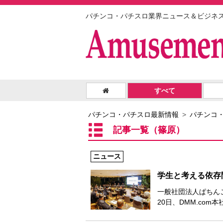
パチンコ・パチスロ業界ニュース＆ビジネ
すべて
パチンコ・パチスロ最新情報
パチンコ
記事一覧（篠原）
ニュース
学生と考える依存
一般社団法人ぱちん
20日、DMM.com