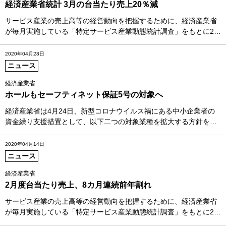
経済産業省統計 3月の台当たり売上20％減
サービス産業の売上高等の経営動向を把握するために、経済産業省
が毎月実施している「特定サービス産業動態統計調査」をもとに2…
2020年04月28日
ニュース
経済産業省
ホールもセーフティネット保証5号の対象へ
経済産業省は4月24日、新型コロナウイルス禍にある中小企業者の
資金繰り支援措置として、以下二つの対象業種を拡大する方針を…
2020年04月14日
ニュース
経済産業省
2月度台当たり売上、8カ月連続前年割れ
サービス産業の売上高等の経営動向を把握するために、経済産業省
が毎月実施している「特定サービス産業動態統計調査」をもとに2…