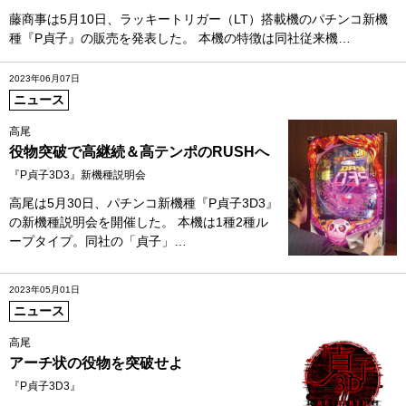
藤商事は5月10日、ラッキートリガー（LT）搭載機のパチンコ新機
種『P貞子』の販売を発表した。 本機の特徴は同社従来機…
2023年06月07日
ニュース
高尾
役物突破で高継続＆高テンポのRUSHへ
『P貞子3D3』新機種説明会
高尾は5月30日、パチンコ新機種『P貞子3D3』
の新機種説明会を開催した。 本機は1種2種ル
ープタイプ。同社の「貞子」…
2023年05月01日
ニュース
高尾
アーチ状の役物を突破せよ
『P貞子3D3』