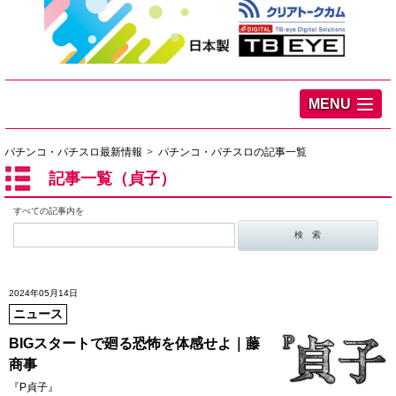
MENU
パチンコ・パチスロ最新情報
パチンコ・パチスロの記事一覧
記事一覧（貞子）
すべての記事内を
2024年05月14日
ニュース
BIGスタートで廻る恐怖を体感せよ｜藤
商事
『P貞子』