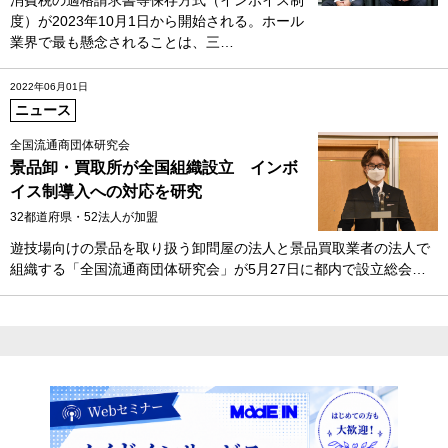
度）が2023年10月1日から開始される。ホール
業界で最も懸念されることは、三…
2022年06月01日
ニュース
全国流通商団体研究会
景品卸・買取所が全国組織設立 インボ
イス制導入への対応を研究
32都道府県・52法人が加盟
遊技場向けの景品を取り扱う卸問屋の法人と景品買取業者の法人で
組織する「全国流通商団体研究会」が5月27日に都内で設立総会…