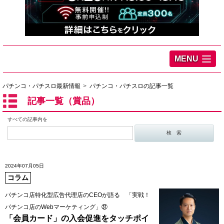
MENU
パチンコ・パチスロ最新情報
パチンコ・パチスロの記事一覧
記事一覧（賞品）
すべての記事内を
2024年07月05日
コラム
パチンコ店特化型広告代理店のCEOが語る 「実戦！
パチンコ店のWebマーケティング」㉛
「会員カード」の入会促進をタッチポイ