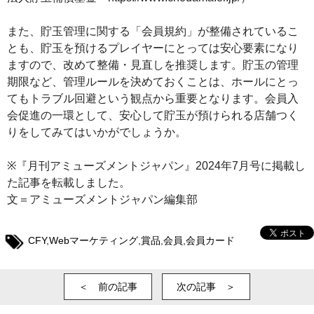
また、貯玉管理に関する「会員規約」が整備されているこ
とも、貯玉を預けるプレイヤーにとっては安心要素になり
ますので、改めて整備・見直しを推奨します。貯玉の管理
期限など、管理ルールを決めておくことは、ホールにとっ
てもトラブル回避という観点から重要となります。会員入
会促進の一環として、安心して貯玉が預けられる店舗つく
りをしてみてはいかがでしょうか。
※『月刊アミューズメントジャパン』2024年7月号に掲載し
た記事を転載しました。
文＝アミューズメントジャパン編集部
CFY
,
Webマーケティング
,
賞品
,
会員
,
会員カード
＜ 前の記事
次の記事 ＞