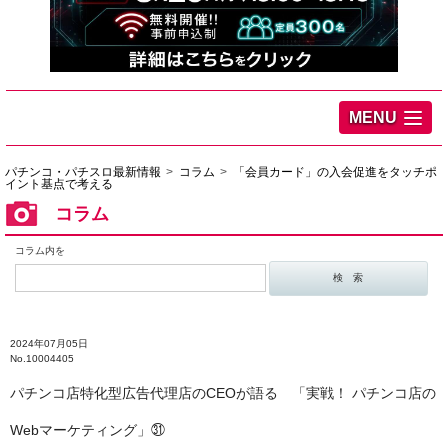
MENU
パチンコ・パチスロ最新情報
コラム
「会員カード」の入会促進をタッチポ
イント基点で考える
コラム
コラム内を
2024年07月05日
No.10004405
パチンコ店特化型広告代理店のCEOが語る 「実戦！ パチンコ店の
Webマーケティング」㉛