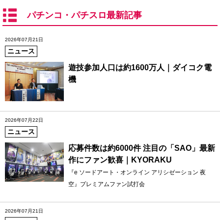
パチンコ・パチスロ最新記事
2026年07月21日
ニュース
遊技参加人口は約1600万人｜ダイコク電
機
2026年07月22日
ニュース
応募件数は約6000件 注目の「SAO」最新
作にファン歓喜｜KYORAKU
『e ソードアート・オンライン アリシゼーション 夜
空』プレミアムファン試打会
2026年07月21日