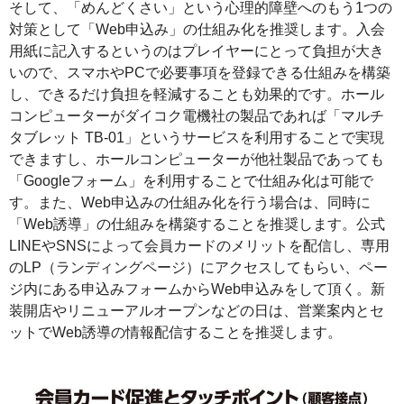
そして、「めんどくさい」という心理的障壁へのもう1つの
対策として「Web申込み」の仕組み化を推奨します。入会
用紙に記入するというのはプレイヤーにとって負担が大き
いので、スマホやPCで必要事項を登録できる仕組みを構築
し、できるだけ負担を軽減することも効果的です。ホール
コンピューターがダイコク電機社の製品であれば「マルチ
タブレット TB‐01」というサービスを利用することで実現
できますし、ホールコンピューターが他社製品であっても
「Googleフォーム」を利用することで仕組み化は可能で
す。また、Web申込みの仕組み化を行う場合は、同時に
「Web誘導」の仕組みを構築することを推奨します。公式
LINEやSNSによって会員カードのメリットを配信し、専用
のLP（ランディングページ）にアクセスしてもらい、ペー
ジ内にある申込みフォームからWeb申込みをして頂く。新
装開店やリニューアルオープンなどの日は、営業案内とセ
ットでWeb誘導の情報配信することを推奨します。