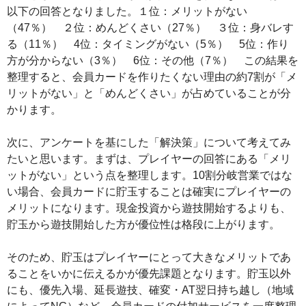
以下の回答となりました。１位：メリットがない
（47％） ２位：めんどくさい（27％） ３位：身バレす
る（11％） 4位：タイミングがない（5％） 5位：作り
方が分からない（3％） 6位：その他（7％） この結果を
整理すると、会員カードを作りたくない理由の約7割が「メ
リットがない」と「めんどくさい」が占めていることが分
かります。
次に、アンケートを基にした「解決策」について考えてみ
たいと思います。まずは、プレイヤーの回答にある「メリ
ットがない」という点を整理します。10割分岐営業ではな
い場合、会員カードに貯玉することは確実にプレイヤーの
メリットになります。現金投資から遊技開始するよりも、
貯玉から遊技開始した方が優位性は格段に上がります。
そのため、貯玉はプレイヤーにとって大きなメリットであ
ることをいかに伝えるかが優先課題となります。貯玉以外
にも、優先入場、延長遊技、確変・AT翌日持ち越し（地域