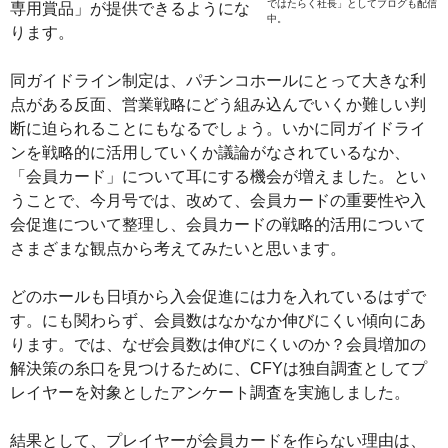
ではたらく社長」としてブログも配信
専用賞品」が提供できるようにな
中。
ります。
同ガイドライン制定は、パチンコホールにとって大きな利
点がある反面、営業戦略にどう組み込んでいくか難しい判
断に迫られることにもなるでしょう。いかに同ガイドライ
ンを戦略的に活用していくか議論がなされているなか、
「会員カード」について耳にする機会が増えました。とい
うことで、今月号では、改めて、会員カードの重要性や入
会促進について整理し、会員カードの戦略的活用について
さまざまな観点から考えてみたいと思います。
どのホールも日頃から入会促進には力を入れているはずで
す。にも関わらず、会員数はなかなか伸びにくい傾向にあ
ります。では、なぜ会員数は伸びにくいのか？会員増加の
解決策の糸口を見つけるために、CFYは独自調査としてプ
レイヤーを対象としたアンケート調査を実施しました。
結果として、プレイヤーが会員カードを作らない理由は、