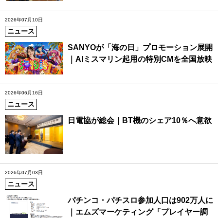
2026年07月10日
ニュース
SANYOが「海の日」プロモーション展開
｜AIミスマリン起用の特別CMを全国放映
2026年06月16日
ニュース
日電協が総会｜BT機のシェア10％へ意欲
2026年07月03日
ニュース
パチンコ・パチスロ参加人口は902万人に
｜エムズマーケティング「プレイヤー調