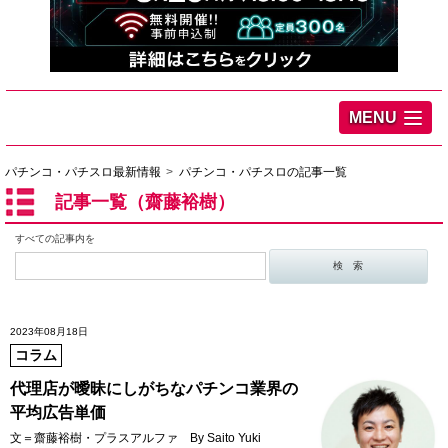
MENU
パチンコ・パチスロ最新情報
パチンコ・パチスロの記事一覧
記事一覧（齋藤裕樹）
すべての記事内を
2023年08月18日
コラム
代理店が曖昧にしがちなパチンコ業界の
平均広告単価
文＝齋藤裕樹・プラスアルファ By Saito Yuki