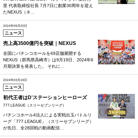
里 代表取締役社長 7月7日に創業30周年を迎え
たNEXUS（ネ…
2024年09月20日
ニュース
売上高3500億円を突破｜NEXUS
全国にパチンコホールを69店舗展開する
NEXUS（群馬県高崎市）は9月19日、2024年6
月期決算を発表した。 それに…
2024年03月19日
ニュース
初代王者はD’ステーションヒーローズ
777.LEAGUE（スリーセブンリーグ）
パチンコホール4法人による実戦出玉バトルリ
ーグ「777.LEAGUE」（スリーセブンリーグ）
が先日、全28回戦の動画配信…