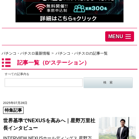
MENU
パチンコ・パチスロ最新情報
パチンコ・パチスロの記事一覧
記事一覧（D’ステーション）
すべての記事内を
2025年07月28日
特集記事
世界基準でNEXUSを高みへ｜星野万里社
長インタビュー
INTERVIEW NEXUSホールディングス 星野万