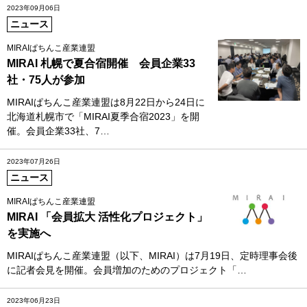
2023年09月06日
ニュース
MIRAIぱちんこ産業連盟
MIRAI 札幌で夏合宿開催 会員企業33
社・75人が参加
MIRAIぱちんこ産業連盟は8月22日から24日に
北海道札幌市で「MIRAI夏季合宿2023」を開
催。会員企業33社、7…
2023年07月26日
ニュース
MIRAIぱちんこ産業連盟
MIRAI 「会員拡大 活性化プロジェクト」
を実施へ
MIRAIぱちんこ産業連盟（以下、MIRAI）は7月19日、定時理事会後
に記者会見を開催。会員増加のためのプロジェクト「…
2023年06月23日