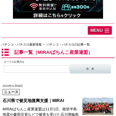
MENU
パチンコ・パチスロ最新情報
パチンコ・パチスロの記事一覧
記事一覧（MIRAIぱちんこ産業連盟）
すべての記事内を
2024年11月08日
ニュース
石川県で被災地復興支援｜MIRAI
MIRAIぱちんこ産業連盟は11月1日、能登半島
地震や豪雨災害などで被害を受けた石川県輪島