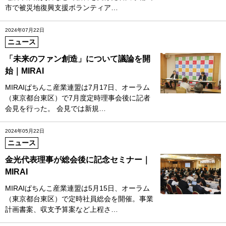
市で被災地復興支援ボランティア…
2024年07月22日
ニュース
「未来のファン創造」について議論を開
始｜MIRAI
MIRAIぱちんこ産業連盟は7月17日、オーラム
（東京都台東区）で7月度定時理事会後に記者
会見を行った。 会見では新規…
2024年05月22日
ニュース
金光代表理事が総会後に記念セミナー｜
MIRAI
MIRAIぱちんこ産業連盟は5月15日、オーラム
（東京都台東区）で定時社員総会を開催。事業
計画書案、収支予算案など上程さ…