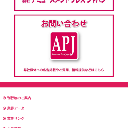
刊行物のご案内
業界データ
業界リンク