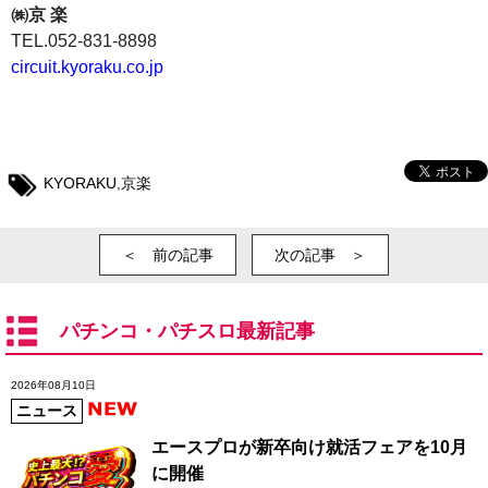
㈱京 楽
TEL.052-831-8898
circuit.kyoraku.co.jp
KYORAKU
,
京楽
＜ 前の記事
次の記事 ＞
パチンコ・パチスロ最新記事
2026年08月10日
ニュース
エースプロが新卒向け就活フェアを10月
に開催