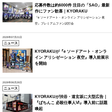
応募件数は約6000件 注目の「SAO」最新
作にファン歓喜｜KYORAKU
『e ソードアート・オンライン アリシゼーション 夜
空』プレミアムファン試打会
2026年07月21日
ニュース
KYORAKUが『e ソードアート・オンラ
イン アリシゼーション 夜空』導入前展示
を開始
2026年06月26日
ニュース
KYORAKUが渋谷・道玄坂に大型広告｜
『ぱちんこ 必殺仕事人Ⅵ』導入前に話題
喚起