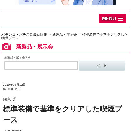
MENU
パチンコ・パチスロ最新情報
新製品・展示会
標準装備で基準をクリアした
喫煙ブース
新製品・展示会
新製品・展示会内を
2019年04月12日
No.10001135
㈱京 楽
標準装備で基準をクリアした喫煙ブ
ース