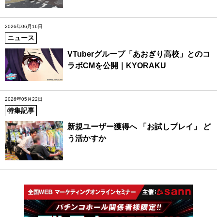
2026年06月16日
ニュース
VTuberグループ「あおぎり高校」とのコ
ラボCMを公開｜KYORAKU
2026年05月22日
特集記事
新規ユーザー獲得へ 「お試しプレイ」 ど
う活かすか