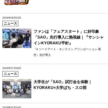
2026年08月03日
ニュース
ファンは「フェアスタート」に好印象
「SAO」先行導入に熱視線｜『サンシャ
インKYORAKU平針』
『e ソードアート・オンライン アリシゼーション 夜
空』先行導入
2026年07月28日
ニュース
大学生が「SAO」試打会を体験｜
KYORAKU×大学ぱち・スロ部
2026年07月24日