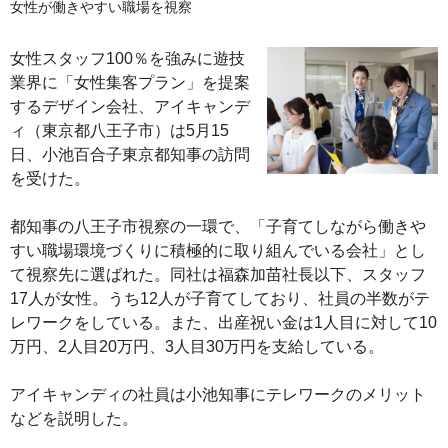
女性が働きやすい職場を視察
女性スタッフ100％を強みに遊技
業界に「女性集客プラン」を提案
するデザイン会社、アイキャンデ
ィ（東京都八王子市）は5月15
日、小池百合子東京都知事の訪問
を受けた。
都知事の八王子市視察の一環で、「子育てしながら働きや
すい職場環境づくりに積極的に取り組んでいる会社」とし
て視察先に選ばれた。同社は福森加苗社長以下、スタッフ
17人が女性。うち12人が子育てしており、社員の半数がテ
レワークをしている。また、出産祝い金は1人目に対して10
万円、2人目20万円、3人目30万円を支給している。
アイキャンディの社員は小池知事にテレワークのメリット
などを説明した。