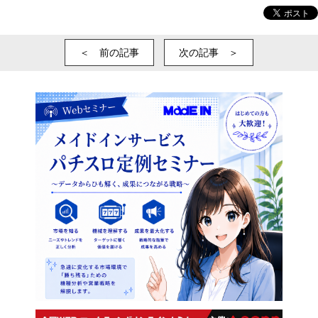
＜ 前の記事
次の記事 ＞