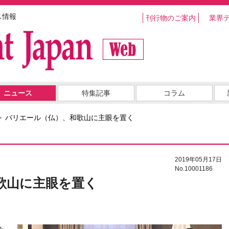
ス情報
刊行物のご案内
業界
ニュース
特集記事
コラム
バリエール（仏）、和歌山に主眼を置く
2019年05月17日
No.10001186
歌山に主眼を置く