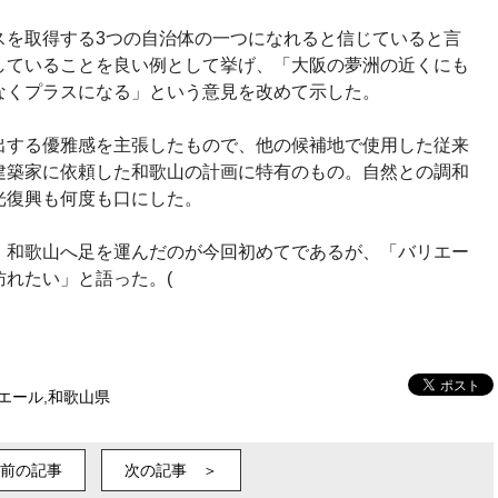
スを取得する3つの自治体の一つになれると信じていると言
していることを良い例として挙げ、「大阪の夢洲の近くにも
なくプラスになる」という意見を改めて示した。
出する優雅感を主張したもので、他の候補地で使用した従来
建築家に依頼した和歌山の計画に特有のもの。自然との調和
光復興も何度も口にした。
、和歌山へ足を運んだのが今回初めてであるが、「バリエー
れたい」と語った。(
エール
,
和歌山県
前の記事
次の記事 ＞