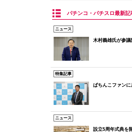
パチンコ・パチスロ最新記
ニュース
木村義雄氏が参議
特集記事
ぱちんこファンに
ニュース
設立5周年式典を開