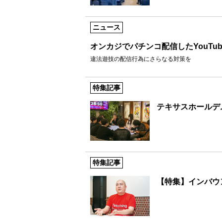
ニュース
オンカジでパチンコ配信したYouTu
違法遊技の配信行為にさらなる対策を
特集記事
テキサスホールデ
特集記事
【特集】インバウ