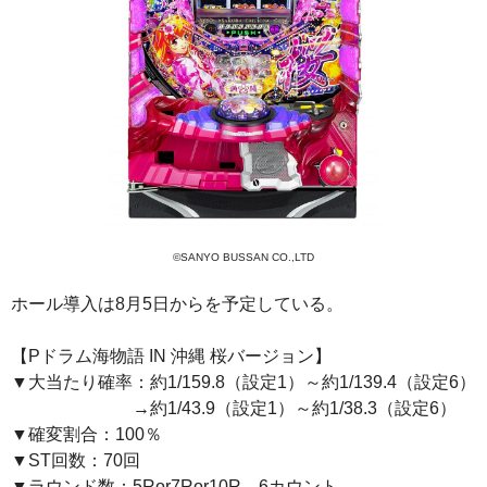
©SANYO BUSSAN CO.,LTD
ホール導入は8月5日からを予定している。
【Pドラム海物語 IN 沖縄 桜バージョン】
▼大当たり確率：約1/159.8（設定1）～約1/139.4（設定6）
→約1/43.9（設定1）～約1/38.3（設定6）
▼確変割合：100％
▼ST回数：70回
▼ラウンド数：5Ror7Ror10R 6カウント