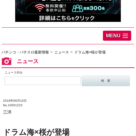
MENU
パチンコ・パチスロ最新情報
ニュース
ドラム海×桜が登場
ニュース
ニュース内を
2019年06月10日
No.10001223
三洋
ドラム海×桜が登場