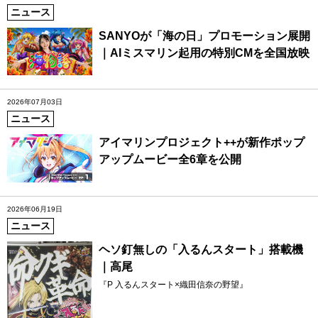
ニュース
SANYOが「海の日」プロモーション展開
｜AIミスマリン起用の特別CMを全国放映
2026年07月03日
ニュース
アイマリンプロジェクト++が新作ポップ
アップムービー全6章を公開
2026年06月19日
ニュース
ヘソ釘無しの「入るんスタート」搭載機
｜高尾
『P 入るんスタート×織田信奈の野望』