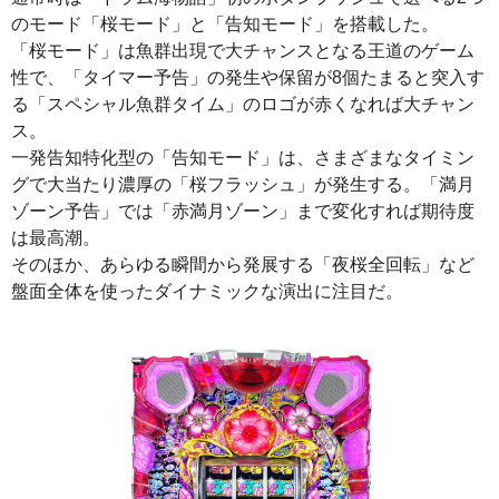
のモード「桜モード」と「告知モード」を搭載した。
「桜モード」は魚群出現で大チャンスとなる王道のゲーム
性で、「タイマー予告」の発生や保留が8個たまると突入す
る「スペシャル魚群タイム」のロゴが赤くなれば大チャン
ス。
一発告知特化型の「告知モード」は、さまざまなタイミン
グで大当たり濃厚の「桜フラッシュ」が発生する。「満月
ゾーン予告」では「赤満月ゾーン」まで変化すれば期待度
は最高潮。
そのほか、あらゆる瞬間から発展する「夜桜全回転」など
盤面全体を使ったダイナミックな演出に注目だ。