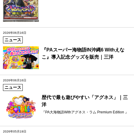
2026年06月16日
ニュース
『PAスーパー海物語IN沖縄6 Withえな
こ』導入記念グッズを販売｜三洋
2026年06月16日
ニュース
歴代で最も遊びやすい「アグネス」｜三
洋
『PA大海物語Withアグネス・ラム Premium Edition 』
2026年05月19日