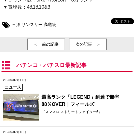
▼賞球数：4&1&10&3
三洋
,
サンスリー
,
高継続
＜ 前の記事
次の記事 ＞
パチンコ・パチスロ最新記事
2026年07月17日
ニュース
最高ランク「LEGEND」到達で勝率
88％OVER｜フィールズ
『スマスロ ストリートファイター6』
2026年07月10日