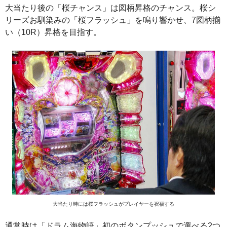
大当たり後の「桜チャンス」は図柄昇格のチャンス。桜シ
リーズお馴染みの「桜フラッシュ」を鳴り響かせ、7図柄揃
い（10R）昇格を目指す。
大当たり時には桜フラッシュがプレイヤーを祝福する
通常時は「ドラム海物語」初のボタンプッシュで選べる2つ