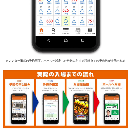
カレンダー形式の予約画面。ホールが設定した枠数に対する現時点での予約数が表示される