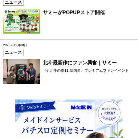
ニュース
サミーがPOPUPストア開催
2025年12月08日
ニュース
北斗最新作にファン興奮｜サミー
『e 北斗の拳11 暴凶星』プレミアムファンイベント