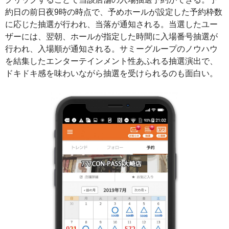
約日の前日夜9時の時点で、予めホールが設定した予約枠数
に応じた抽選が行われ、当落が通知される。当選したユー
ザーには、翌朝、ホールが指定した時間に入場番号抽選が
行われ、入場順が通知される。サミーグループのノウハウ
を結集したエンターテインメント性あふれる抽選演出で、
ドキドキ感を味わいながら抽選を受けられるのも面白い。