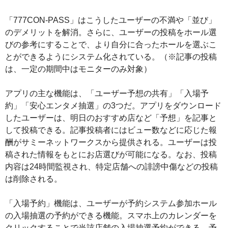
「777CON-PASS」はこうしたユーザーの不満や「並び」
のデメリットを解消。さらに、ユーザーの投稿をホール選
びの参考にすることで、より自分に合ったホールを選ぶこ
とができるようにシステム化されている。（※記事の投稿
は、一定の期間中はモニターのみ対象）
アプリの主な機能は、「ユーザー予想の共有」「入場予
約」「安心エンタメ抽選」の3つだ。アプリをダウンロード
したユーザーは、明日のおすすめ店など「予想」を記事と
して投稿できる。記事投稿者にはビュー数などに応じた報
酬がサミーネットワークスから提供される。ユーザーは投
稿された情報をもとにお店選びが可能になる。なお、投稿
内容は24時間監視され、特定店舗への誹謗中傷などの投稿
は削除される。
「入場予約」機能は、ユーザーが予約システム参加ホール
の入場抽選の予約ができる機能。スマホ上のカレンダーを
クリックすることで当該店舗の入場抽選予約ができる。予