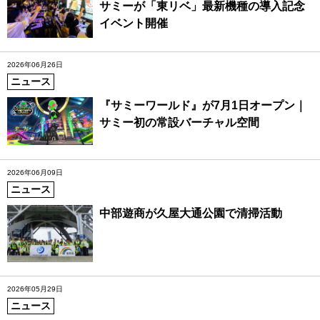
サミーが「東リベ」最新機種の導入記念
イベント開催
2026年06月26日
ニュース
『サミーワールド』が7月1日オープン｜
サミー初の常設バーチャル空間
2026年06月09日
ニュース
中部遊商が久屋大通公園で清掃活動
2026年05月29日
ニュース