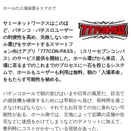
ホールの入場抽選をスマホで
サミーネットワークスはこのほ
ど、パチンコ・パチスロユーザー
の利便性を高め、失敗しないホー
ル選びをサポートするスマートフ
ォン向けアプリ「777CON-PASS」（スリーセブンコンパ
ス）のサービス提供を開始した。ホール選びから来店、入
場に至るまでのこれまでのプロセスに一石を投じるシステ
ムで、ホールもユーザーも利用は無料。朝の「入場革命」
をもたらす可能性を秘める。
パチンコホールで朝の並びはいまや日常の風景だ。目当て
の遊技機を確保するためには早朝から並び、長時間を過ご
さなければならない。それでもお目当ての台に座れない可
能性がある。ホール側では、立地によって近隣の店舗や住
宅などに迷惑をかけてしまうなどのデメリットに加えて、
整列時にコストがかかっている現状があった。