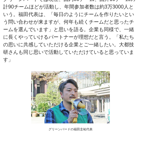
計90チームほどが活動し、年間参加者数は約3万3000人と
いう。福田代表は、「毎日のようにチームを作りたいとい
う問い合わせが来ますが、何年も続くチームだと思ったチ
ームを選んでいます」と思いを語る。企業も同様で、一緒
に長くやっていけるパートナーが理想だと言う。「私たち
の思いに共感していただける企業とご一緒したい。大都技
研さんも同じ思いで活動していただけていると思っていま
す」
グリーンバードの福田圭祐代表