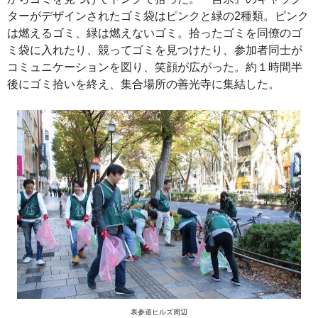
ターがデザインされたゴミ袋はピンクと緑の2種類。ピンク
は燃えるゴミ、緑は燃えないゴミ。拾ったゴミを同僚のゴ
ミ袋に入れたり、競ってゴミを見つけたり、参加者同士が
コミュニケーションを図り、笑顔が広がった。約１時間半
後にゴミ拾いを終え、集合場所の善光寺に集結した。
表参道ヒルズ周辺