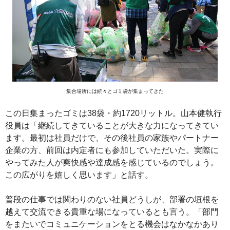
集合場所には続々とゴミ袋が集まってきた
この日集まったゴミは38袋・約1720リットル。山本健執行
役員は「継続してきていることが大きな力になってきてい
ます。最初は社員だけで、その後社員の家族やパートナー
企業の方、前回は内定者にも参加していただいた。実際に
やってみた人が爽快感や達成感を感じているのでしょう。
この広がりを嬉しく思います」と話す。
普段の仕事では関わりのない社員どうしが、部署の垣根を
越えて交流できる貴重な場になっているとも言う。「部門
をまたいでコミュニケーションをとる機会はなかなかあり