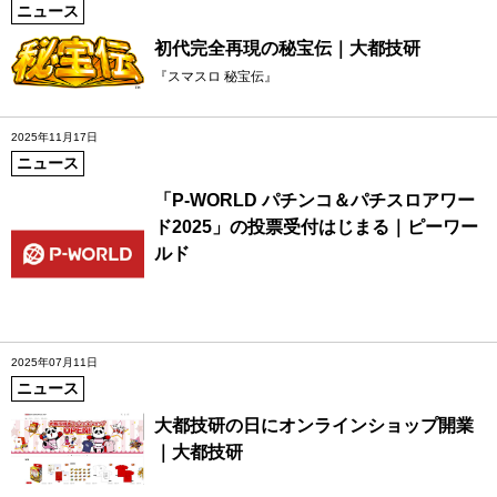
ニュース
初代完全再現の秘宝伝｜大都技研
『スマスロ 秘宝伝』
2025年11月17日
ニュース
「P-WORLD パチンコ＆パチスロアワー
ド2025」の投票受付はじまる｜ピーワー
ルド
2025年07月11日
ニュース
大都技研の日にオンラインショップ開業
｜大都技研