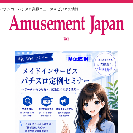
パチンコ・パチスロ業界ニュース＆ビジネス情報