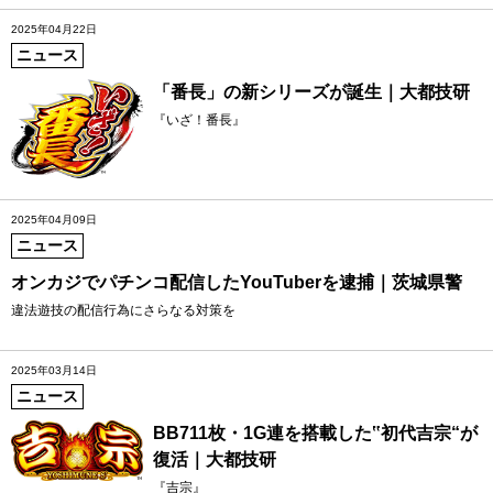
2025年04月22日
ニュース
「番長」の新シリーズが誕生｜大都技研
『いざ！番長』
2025年04月09日
ニュース
オンカジでパチンコ配信したYouTuberを逮捕｜茨城県警
違法遊技の配信行為にさらなる対策を
2025年03月14日
ニュース
BB711枚・1G連を搭載した‟初代吉宗“が
復活｜大都技研
『吉宗』