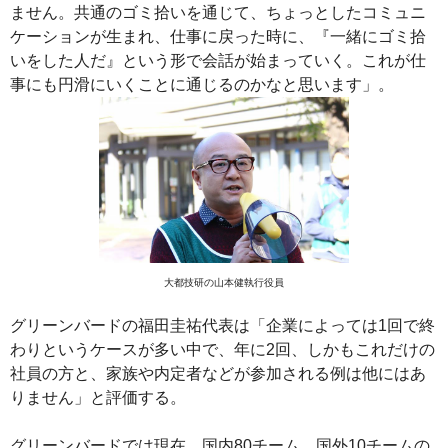
ません。共通のゴミ拾いを通じて、ちょっとしたコミュニ
ケーションが生まれ、仕事に戻った時に、『一緒にゴミ拾
いをした人だ』という形で会話が始まっていく。これが仕
事にも円滑にいくことに通じるのかなと思います」。
大都技研の山本健執行役員
グリーンバードの福田圭祐代表は「企業によっては1回で終
わりというケースが多い中で、年に2回、しかもこれだけの
社員の方と、家族や内定者などが参加される例は他にはあ
りません」と評価する。
グリーンバードでは現在、国内80チーム、国外10チームの