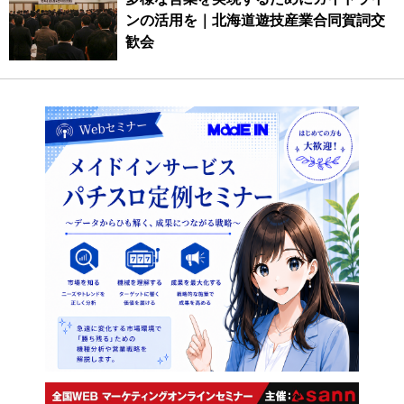
ンの活用を｜北海道遊技産業合同賀詞交
歓会