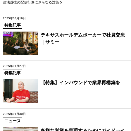
違法遊技の配信行為にさらなる対策を
2025年03月19日
特集記事
テキサスホールデムポーカーで社員交流
｜サミー
2025年01月27日
特集記事
【特集】インバウンドで業界再構築を
2025年01月30日
ニュース
多様な営業を実現するためにガイドライ