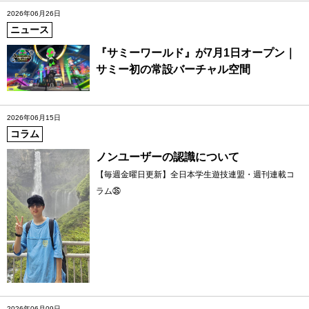
2026年06月26日
ニュース
『サミーワールド』が7月1日オープン｜
サミー初の常設バーチャル空間
2026年06月15日
コラム
ノンユーザーの認識について
【毎週金曜日更新】全日本学生遊技連盟・週刊連載コ
ラム㉟
2026年06月09日