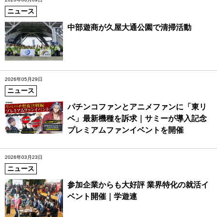
ニュース
中部遊商が久屋大通公園で清掃活動
2026年05月29日
ニュース
パチンコファンとアニメファンに「東リ
ベ」最新機種を訴求｜サミーが導入記念
プレミアムファンイベントを開催
2026年03月23日
ニュース
参加企業からも大好評 業界特化の就活イ
ベント開催｜学遊連