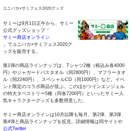
ユニバカ×サミフェス2020グッズ
サミーは9月1日正午から、サミー
公式グッズショップ「
サミー商店オンライン
」でユニバカ×サミフェス2020グ
ッズを販売する。
第1弾の商品ラインナップは、Tシャツ2種（税込み各4000
円）やジャガードバスタオル（同2800円）、マフラータオ
ル（同2240円）、スペシャルCD（同1000円）など。イベ
ント限定のコラボ商品が並ぶ。このほかツインエンジェル
の特大タペストリー5種（同各7200円）といったサミー人
気キャラクターグッズも多数用意した。
サミー商店オンラインは10月以降も毎月、第2弾、第3弾、
第4弾と商品ラインナップを拡充。詳細情報は同サイトや
公式Twitter