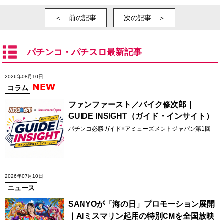
＜ 前の記事
次の記事 ＞
パチンコ・パチスロ最新記事
2026年08月10日
コラム
ファンファースト／バイク修次郎｜
GUIDE INSIGHT（ガイド・インサイト）
パチンコ必勝ガイド×アミューズメントジャパン第1回
2026年07月10日
ニュース
SANYOが「海の日」プロモーション展開
｜AIミスマリン起用の特別CMを全国放映