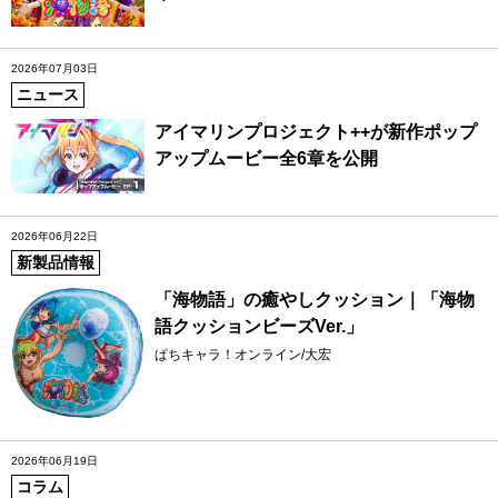
2026年07月03日
ニュース
アイマリンプロジェクト++が新作ポップ
アップムービー全6章を公開
2026年06月22日
新製品情報
「海物語」の癒やしクッション｜「海物
語クッションビーズVer.」
ぱちキャラ！オンライン/大宏
2026年06月19日
コラム