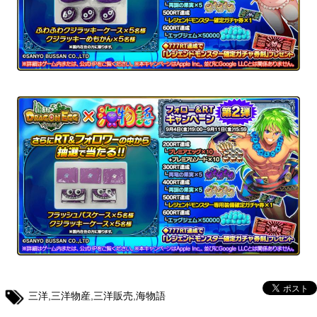
三洋
,
三洋物産
,
三洋販売
,
海物語