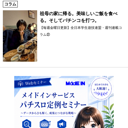
コラム
祖母の家に帰る。美味しいご飯を食べ
る。そしてパチンコを打つ。
【毎週金曜日更新】全日本学生遊技連盟・週刊連載コ
ラム㉛