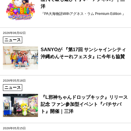
洋
『PA大海物語Withアグネス・ラム Premium Edition 』
2026年06月02日
ニュース
SANYOが 『第17回 サンシャインシティ
沖縄めんそーれフェスタ』に今年も協賛
2026年05月18日
ニュース
『L邪神ちゃんドロップキック』リリース
記念 ファン参加型イベント『パチサバ
ト』開催｜三洋
2026年05月15日