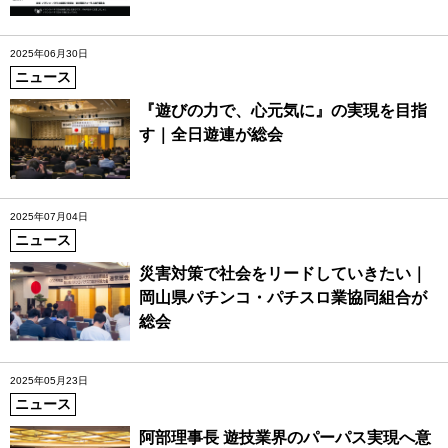
2025年06月30日
ニュース
『遊びの力で、心元気に』の実現を目指
す｜全日遊連が総会
2025年07月04日
ニュース
災害対策で社会をリードしていきたい｜
岡山県パチンコ・パチスロ業協同組合が
総会
2025年05月23日
ニュース
阿部理事長 遊技業界のパーパス実現へ意