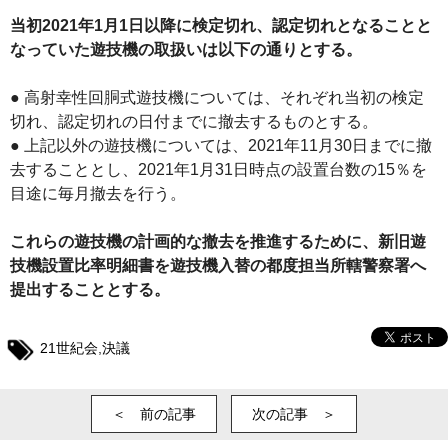
当初2021年1月1日以降に検定切れ、認定切れとなることと
なっていた遊技機の取扱いは以下の通りとする。
● 高射幸性回胴式遊技機については、それぞれ当初の検定
切れ、認定切れの日付までに撤去するものとする。
● 上記以外の遊技機については、2021年11月30日までに撤
去することとし、2021年1月31日時点の設置台数の15％を
目途に毎月撤去を行う。
これらの遊技機の計画的な撤去を推進するために、新旧遊
技機設置比率明細書を遊技機入替の都度担当所轄警察署へ
提出することとする。
21世紀会
,
決議
＜ 前の記事
次の記事 ＞