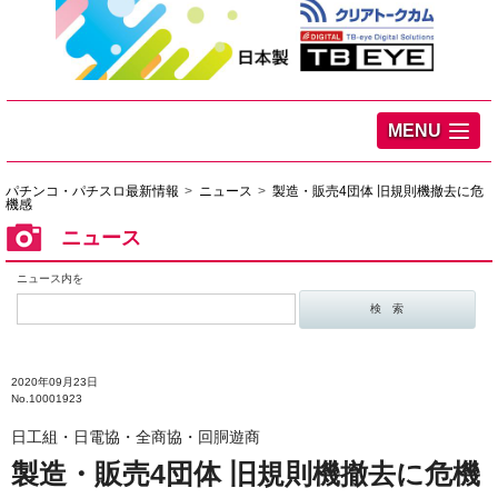
MENU
パチンコ・パチスロ最新情報
ニュース
製造・販売4団体 旧規則機撤去に危
機感
ニュース
ニュース内を
2020年09月23日
No.10001923
日工組・日電協・全商協・回胴遊商
製造・販売4団体 旧規則機撤去に危機