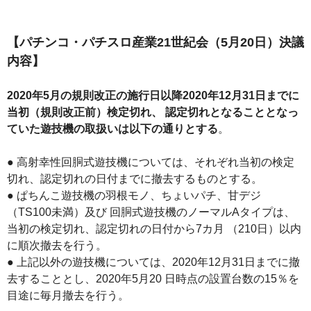
【パチンコ・パチスロ産業21世紀会（5月20日）決議
内容】
2020年5月の規則改正の施行日以降2020年12月31日までに
当初（規則改正前）検定切れ、 認定切れとなることとなっ
ていた遊技機の取扱いは以下の通りとする
。
● 高射幸性回胴式遊技機については、それぞれ当初の検定
切れ、認定切れの日付までに撤去するものとする。
● ぱちんこ遊技機の羽根モノ、ちょいパチ、甘デジ
（TS100未満）及び 回胴式遊技機のノーマルAタイプは、
当初の検定切れ、認定切れの日付から7カ月 （210日）以内
に順次撤去を行う。
● 上記以外の遊技機については、2020年12月31日までに撤
去することとし、2020年5月20 日時点の設置台数の15％を
目途に毎月撤去を行う。