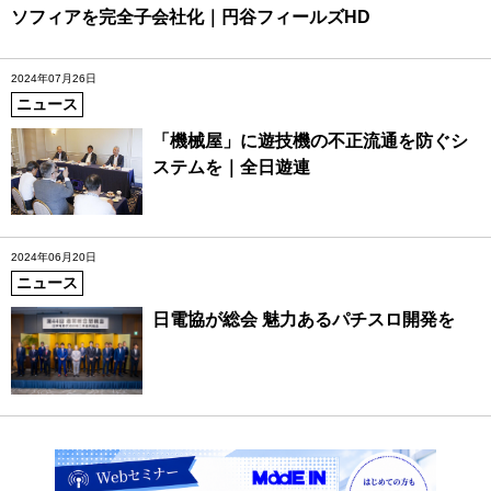
ソフィアを完全子会社化｜円谷フィールズHD
2024年07月26日
ニュース
「機械屋」に遊技機の不正流通を防ぐシ
ステムを｜全日遊連
2024年06月20日
ニュース
日電協が総会 魅力あるパチスロ開発を