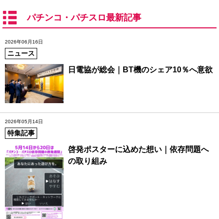
パチンコ・パチスロ最新記事
2026年06月16日
ニュース
日電協が総会｜BT機のシェア10％へ意欲
2026年05月14日
特集記事
啓発ポスターに込めた想い｜依存問題へ
の取り組み