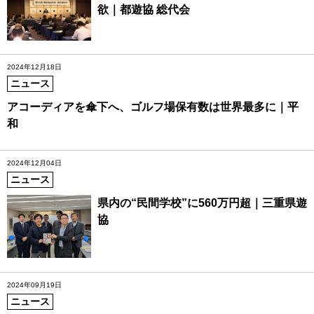
欲｜都遊協 総代会
2024年12月18日
ニュース
アコーディアを傘下へ、ゴルフ場保有数は世界最多に｜平
和
2024年12月04日
ニュース
県内の“民間学校”に560万円超｜三重県遊
協
2024年09月19日
ニュース