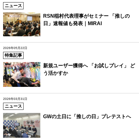
ニュース
RSN稲村代表理事がセミナー 「推しの
日」速報値も発表｜MIRAI
2026年05月22日
特集記事
新規ユーザー獲得へ 「お試しプレイ」 ど
う活かすか
2026年03月31日
ニュース
GWの土日に「推しの日」プレテストへ