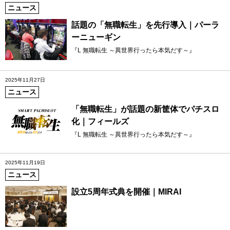
ニュース
話題の「無職転生」を先行導入｜パーラ
ーニューギン
『L 無職転生 ～異世界行ったら本気だす～』
2025年11月27日
ニュース
「無職転生」が話題の新筐体でパチスロ
化｜フィールズ
『L 無職転生 ～異世界行ったら本気だす～』
2025年11月19日
ニュース
設立5周年式典を開催｜MIRAI