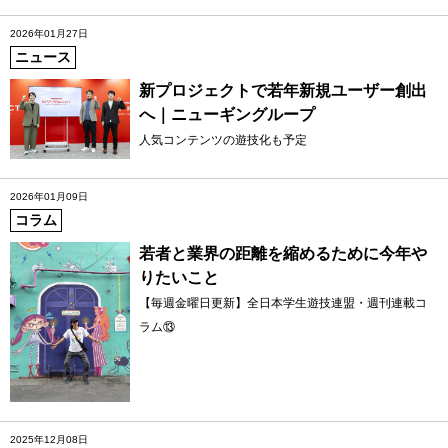
2026年01月27日
ニュース
新プロジェクトで若年新規ユーザー創出
へ｜ニューギングループ
人気コンテンツの遊技化も予定
2026年01月09日
コラム
若者と業界の距離を縮めるために今年や
りたいこと
【毎週金曜日更新】全日本学生遊技連盟・週刊連載コ
ラム⑬
2025年12月08日