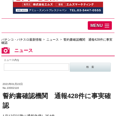
MENU
パチンコ・パチスロ最新情報
ニュース
誓約書確認機関 通報428件に事実
確認
ニュース
ニュース内を
2021年01月22日
No.10002116
誓約書確認機関 通報428件に事実確
認
1月12日以降に通報急増し254件