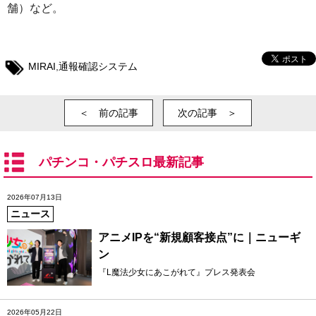
舗）など。
MIRAI
,
通報確認システム
＜ 前の記事
次の記事 ＞
パチンコ・パチスロ最新記事
2026年07月13日
ニュース
アニメIPを“新規顧客接点”に｜ニューギ
ン
『L魔法少女にあこがれて』プレス発表会
2026年05月22日