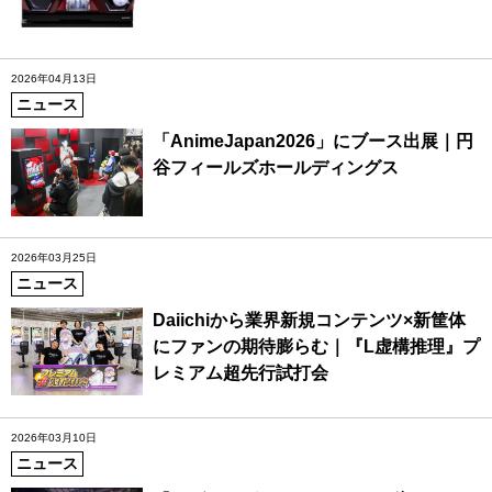
2026年04月13日
ニュース
「AnimeJapan2026」にブース出展｜円
谷フィールズホールディングス
2026年03月25日
ニュース
Daiichiから業界新規コンテンツ×新筐体
にファンの期待膨らむ｜『L虚構推理』プ
レミアム超先行試打会
2026年03月10日
ニュース