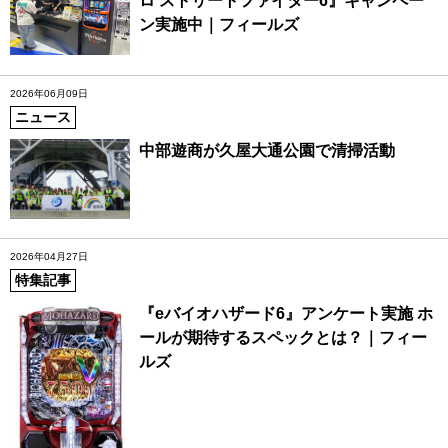
ロ ストリートファイター6』キャンペー
ン実施中｜フィールズ
2026年06月09日
ニュース
中部遊商が久屋大通公園で清掃活動
2026年04月27日
特集記事
『eバイオハザード6』アンケート実施 ホ
ールが期待するスペックとは？｜フィー
ルズ