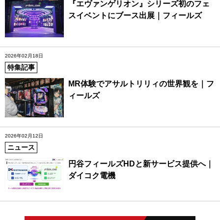
『エヴァンゲリオン』シリーズ初のフェ
スイベントにブース出展｜フィールズ
2026年02月18日
特集記事
MR体験でアサルトリリィの世界観を｜フ
ィールズ
2026年02月12日
ニュース
円谷フィールズHDと新サービス提供へ｜
ダイコク電機