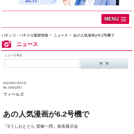
MENU
パチンコ・パチスロ最新情報
ニュース
あの人気漫画が6.2号機で
ニュース
ニュース内を
2021年07月07日
No.10002357
フィールズ
あの人気漫画が6.2号機で
『Sうしおととら 雷槍一閃』発表展示会