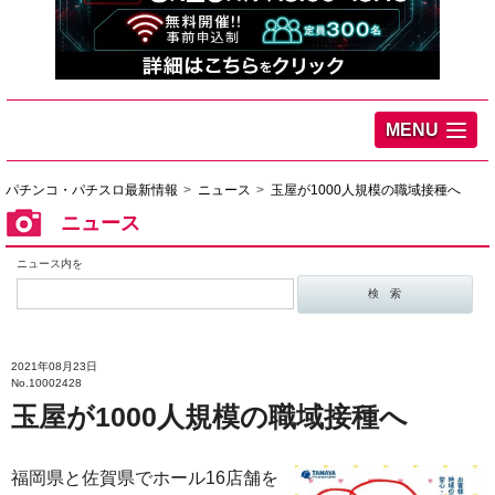
MENU
パチンコ・パチスロ最新情報
ニュース
玉屋が1000人規模の職域接種へ
ニュース
ニュース内を
2021年08月23日
No.10002428
玉屋が1000人規模の職域接種へ
福岡県と佐賀県でホール16店舗を