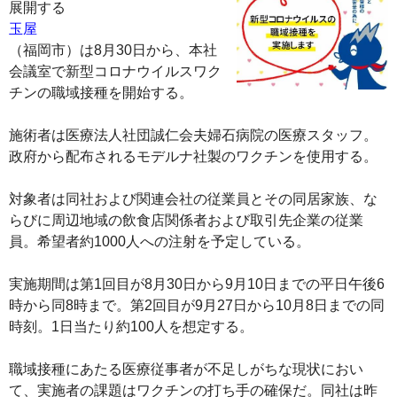
展開する
玉屋
（福岡市）は8月30日から、本社
会議室で新型コロナウイルスワク
チンの職域接種を開始する。
施術者は医療法人社団誠仁会夫婦石病院の医療スタッフ。
政府から配布されるモデルナ社製のワクチンを使用する。
対象者は同社および関連会社の従業員とその同居家族、な
らびに周辺地域の飲食店関係者および取引先企業の従業
員。希望者約1000人への注射を予定している。
実施期間は第1回目が8月30日から9月10日までの平日午後6
時から同8時まで。第2回目が9月27日から10月8日までの同
時刻。1日当たり約100人を想定する。
職域接種にあたる医療従事者が不足しがちな現状におい
て、実施者の課題はワクチンの打ち手の確保だ。同社は昨