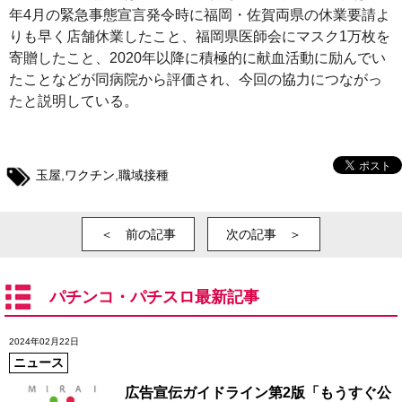
年4月の緊急事態宣言発令時に福岡・佐賀両県の休業要請よ
りも早く店舗休業したこと、福岡県医師会にマスク1万枚を
寄贈したこと、2020年以降に積極的に献血活動に励んでい
たことなどが同病院から評価され、今回の協力につながっ
たと説明している。
玉屋
,
ワクチン
,
職域接種
＜ 前の記事
次の記事 ＞
パチンコ・パチスロ最新記事
2024年02月22日
ニュース
広告宣伝ガイドライン第2版「もうすぐ公