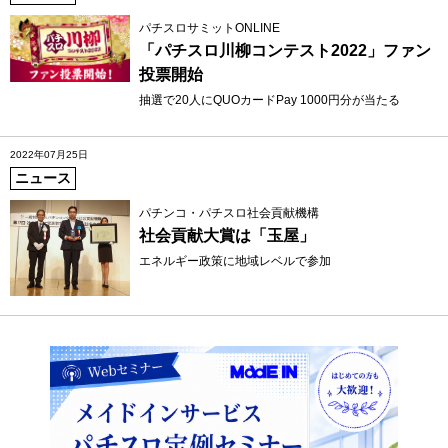
パチスロサミットONLINE
「パチスロ川柳コンテスト2022」ファン
投票開始
抽選で20人にQUOカードPay 1000円分が当たる
2022年07月25日
ニュース
パチンコ・パチスロ社会貢献機構
社会貢献大賞は「玉屋」
エネルギー政策に地域レベルで参加