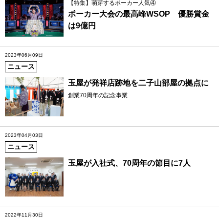
【特集】萌芽するポーカー人気④
ポーカー大会の最高峰WSOP 優勝賞金
は9億円
2023年06月09日
ニュース
玉屋が発祥店跡地を二子山部屋の拠点に
創業70周年の記念事業
2023年04月03日
ニュース
玉屋が入社式、70周年の節目に7人
2022年11月30日