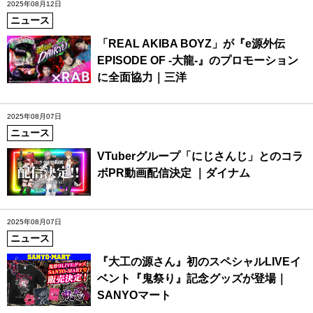
2025年08月12日
ニュース
「REAL AKIBA BOYZ」が『e源外伝
EPISODE OF -大龍-』のプロモーション
に全面協力｜三洋
2025年08月07日
ニュース
VTuberグループ「にじさんじ」とのコラ
ボPR動画配信決定 ｜ダイナム
2025年08月07日
ニュース
『大工の源さん』初のスペシャルLIVEイ
ベント『鬼祭り』記念グッズが登場｜
SANYOマート