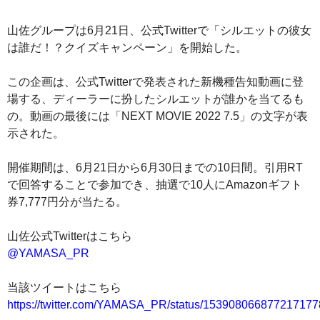
山佐グループは6月21日、公式Twitterで「シルエットの彼女
は誰だ！？クイズキャンペーン」を開始した。
この企画は、公式Twitterで発表された新機種告知動画に登
場する、ディーラーに扮したシルエットが誰かを当てるも
の。動画の最後には「NEXT MOVIE 2022 7.5」の文字が表
示された。
開催期間は、6月21日から6月30日までの10日間。引用RT
で回答することで参加でき、抽選で10人にAmazonギフト
券7,777円分が当たる。
山佐公式Twitterはこちら
@YAMASA_PR
当該ツイートはこちら
https://twitter.com/YAMASA_PR/status/153908066877217177