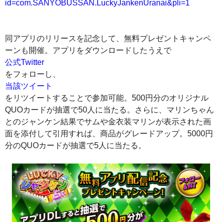
id=com.SANYOBUSSAN.LuckyJankenUranai&pli=1
同アプリのリリースを記念して、無料プレゼントキャンペ
ーンも開催。アプリをダウンロードしたうえで
公式Twitter
をフォローし、
当該ツイート
をリツイートすることで参加可能。500円分のオリジナル
QUOカードが抽選で50人に当たる。さらに、マリンちゃん
とのジャンケン結果でサムや金衣装マリンが表示された画
面を添付して引用すれば、商品がグレードアップ。5000円
分のQUOカードが抽選で5人に当たる。