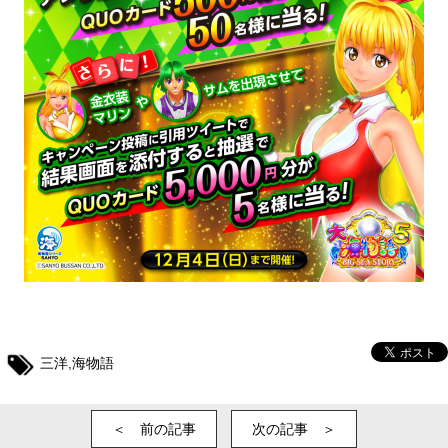
三洋
,
海物語
＜ 前の記事
次の記事 ＞