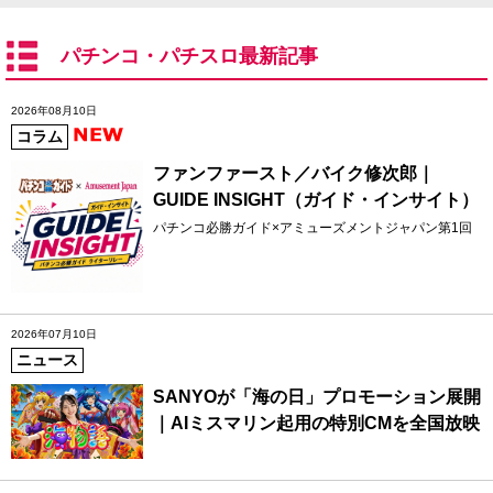
パチンコ・パチスロ最新記事
2026年08月10日
コラム
ファンファースト／バイク修次郎｜
GUIDE INSIGHT（ガイド・インサイト）
パチンコ必勝ガイド×アミューズメントジャパン第1回
2026年07月10日
ニュース
SANYOが「海の日」プロモーション展開
｜AIミスマリン起用の特別CMを全国放映