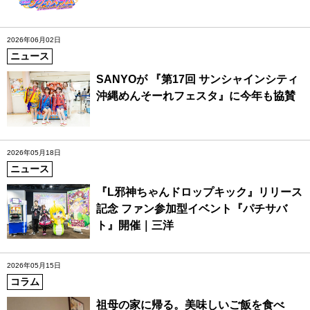
2026年06月02日
ニュース
SANYOが 『第17回 サンシャインシティ
沖縄めんそーれフェスタ』に今年も協賛
2026年05月18日
ニュース
『L邪神ちゃんドロップキック』リリース
記念 ファン参加型イベント『パチサバ
ト』開催｜三洋
2026年05月15日
コラム
祖母の家に帰る。美味しいご飯を食べ