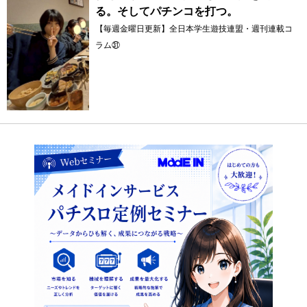
る。そしてパチンコを打つ。
【毎週金曜日更新】全日本学生遊技連盟・週刊連載コ
ラム㉛