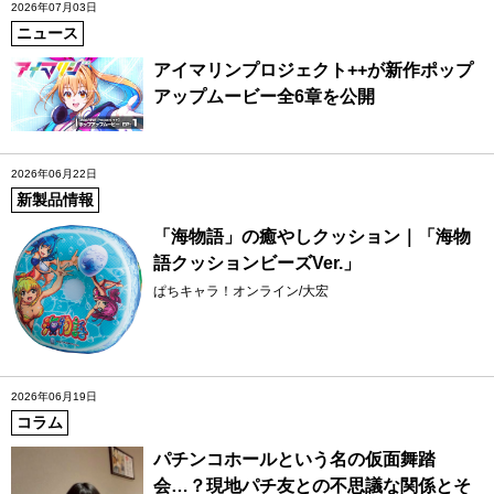
2026年07月03日
ニュース
アイマリンプロジェクト++が新作ポップ
アップムービー全6章を公開
2026年06月22日
新製品情報
「海物語」の癒やしクッション｜「海物
語クッションビーズVer.」
ぱちキャラ！オンライン/大宏
2026年06月19日
コラム
パチンコホールという名の仮面舞踏
会…？現地パチ友との不思議な関係とそ