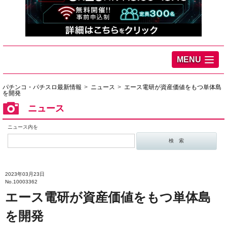
MENU
パチンコ・パチスロ最新情報
ニュース
エース電研が資産価値をもつ単体島
を開発
ニュース
ニュース内を
2023年03月23日
No.10003362
エース電研が資産価値をもつ単体島
を開発