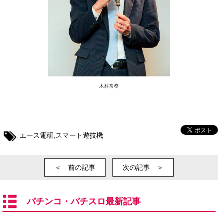
木村常務
エース電研
,
スマート遊技機
＜ 前の記事
次の記事 ＞
パチンコ・パチスロ最新記事