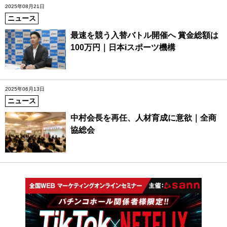
2025年08月21日
ニュース
最速を競う入替バトル開催へ 賞金総額は
100万円｜日本iスポーツ機構
2025年06月13日
ニュース
中村会長を再任、人材育成に意欲｜全商
協総会