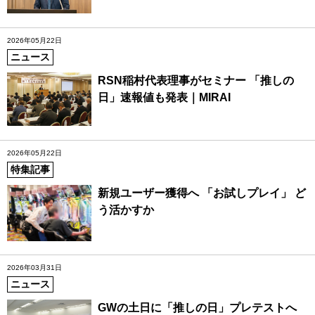
2026年05月22日
ニュース
RSN稲村代表理事がセミナー 「推しの
日」速報値も発表｜MIRAI
2026年05月22日
特集記事
新規ユーザー獲得へ 「お試しプレイ」 ど
う活かすか
2026年03月31日
ニュース
GWの土日に「推しの日」プレテストへ