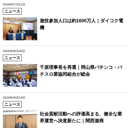
2026年07月21日
ニュース
遊技参加人口は約1600万人｜ダイコク電
機
2026年06月30日
ニュース
千原理事長を再選｜岡山県パチンコ・パ
チスロ業協同組合が総会
2026年06月19日
ニュース
社会貢献活動への評価高まる、健全な業
界運営へ決意新たに｜関西遊商