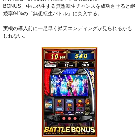
BONUS」中に発生する無想転生チャンスを成功させると継
続率94%の「無想転生バトル」に突入する。
実機の導入前に一足早く昇天エンディングが見られるかも
しれない。