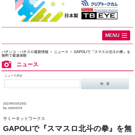
MENU
パチンコ・パチスロ最新情報
ニュース
GAPOLIで『スマスロ北斗の拳』を
無料で最速体験
ニュース
ニュース内を
2023年03月29日
No.10003376
サミーネットワークス
GAPOLIで『スマスロ北斗の拳』を無