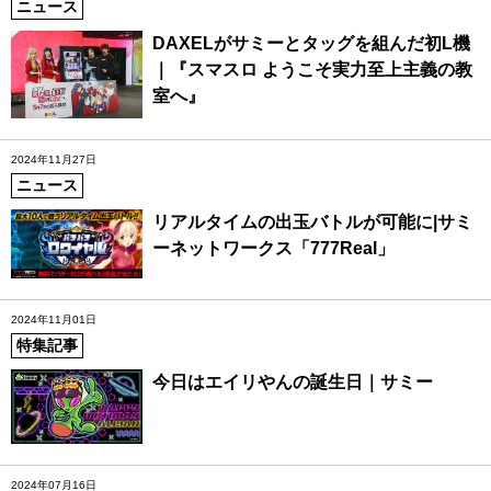
ニュース
DAXELがサミーとタッグを組んだ初L機
｜『スマスロ ようこそ実力至上主義の教
室へ』
2024年11月27日
ニュース
リアルタイムの出玉バトルが可能に|サミ
ーネットワークス「777Real」
2024年11月01日
特集記事
今日はエイリやんの誕生日｜サミー
2024年07月16日