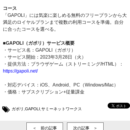
コース
「GAPOLI」には気楽に楽しめる無料のフリープランから大
満足のロイヤルプランまで複数の利用コースを準備。自分
に合ったコースを選べる。
■GAPOLI（ガポリ）サービス概要
・サービス名：GAPOLI（ガポリ）
・サービス開始：2023年3月28日（火）
・提供方法：ブラウザゲーム（ストリーミング/HTML）：
https://gapoli.net/
・対応デバイス：iOS、Android、PC（Windows/Mac）
・価格：サブスクリプション+従量課金
ガポリ
,
GAPOLI
,
サミーネットワークス
＜ 前の記事
次の記事 ＞