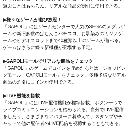
遊ぶことはもちろん、リアルな商品の割引に使用できる。
▶様々なゲームが遊び放題！
「GAPOLI」にはゲームセンターで人気のSEGAのメダルゲ
ームや新旧多数のぱちんこパチスロ、お馴染みのカジノゲ
ームやビデオスロットまで40種類以上のゲームが遊べる。
ゲームはさらに続々新機種が登場する予定。
▶GAPOLIモールでリアルな商品をチェック
「GAPOLI」のゲームでコインを貯めたあとは、ショッピン
グモール「GAPOLIモール」をチェック。多種多様なリアル
商品の割引にコインが使用できる。
▶LIVE機能を搭載
「GAPOLI」にはLIVE配信機能が標準搭載。ボタン一つで
ライブコミュニケーションを始められる。自分でLIVE配信
をしたり、さまざまなアバターに着替えて、スタンプやチ
ャットで他の配信者のLIVE配信を視聴することもできる。